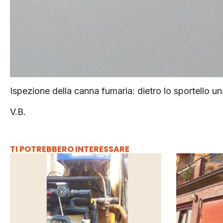
Ispezione della canna fumaria: dietro lo sportello 
V.B.
TI POTREBBERO INTERESSARE