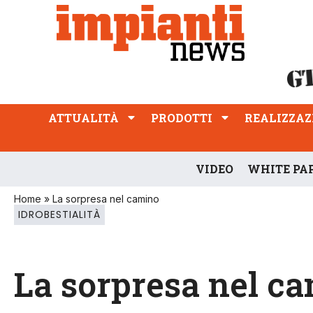
ATTUALITÀ
PRODOTTI
REALIZZAZIONI
PROFESSIONE
ATTUALITÀ
PRODOTTI
REALIZZAZ
VIDEO
WHITE PA
Home
»
La sorpresa nel camino
IDROBESTIALITÀ
La sorpresa nel c