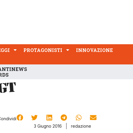
PROTAGONISTI
INNOVAZIONE
EGGI
PROTAGONISTI
INNOVAZIONE
ANTINEWS
RDS
Condividi
3 Giugno 2016
redazione