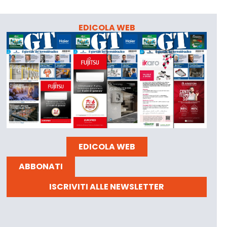
EDICOLA WEB
EDICOLA WEB
ABBONATI
ISCRIVITI ALLE NEWSLETTER