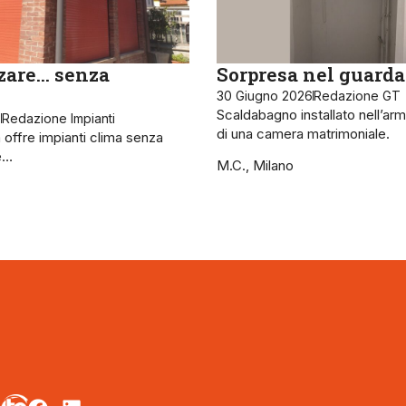
zare… senza
Sorpresa nel guarda
30 Giugno 2026
Redazione GT
Scaldabagno installato nell’ar
6
Redazione Impianti
di una camera matrimoniale.
 offre impianti clima senza
e…
M.C., Milano