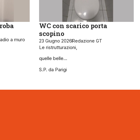
roba
WC con scarico porta
scopino
madio a muro
23 Giugno 2026
Redazione GT
Le ristrutturazioni,
quelle belle…
S.P. da Parigi