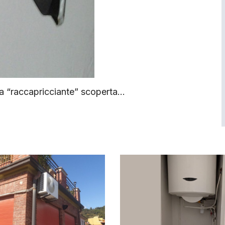
una “raccapricciante” scoperta…