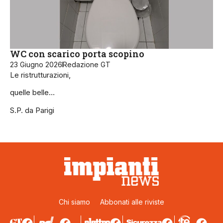
WC con scarico porta scopino
23 Giugno 2026
Redazione GT
Le ristrutturazioni,
quelle belle…
S.P. da Parigi
Chi siamo
Abbonati alle riviste