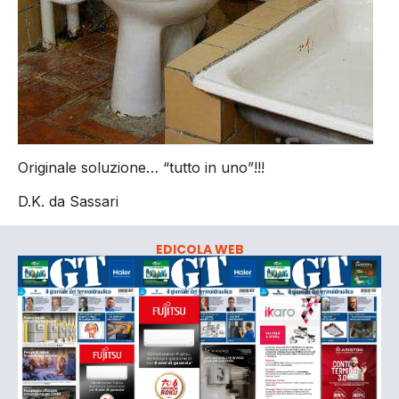
Originale soluzione… “tutto in uno”!!!
D.K. da Sassari
EDICOLA WEB