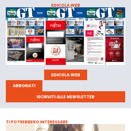
EDICOLA WEB
EDICOLA WEB
ABBONATI
ISCRIVITI ALLE NEWSLETTER
TI POTREBBERO INTERESSARE