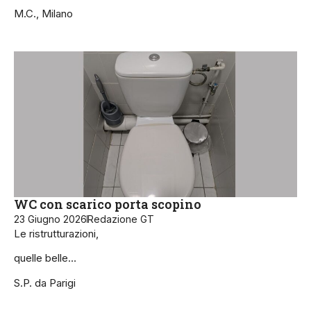
M.C., Milano
WC con scarico porta scopino
23 Giugno 2026
Redazione GT
Le ristrutturazioni,
quelle belle…
S.P. da Parigi