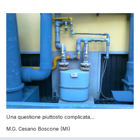
Una questione piuttosto complicata…
M.G. Cesano Boscone (MI)