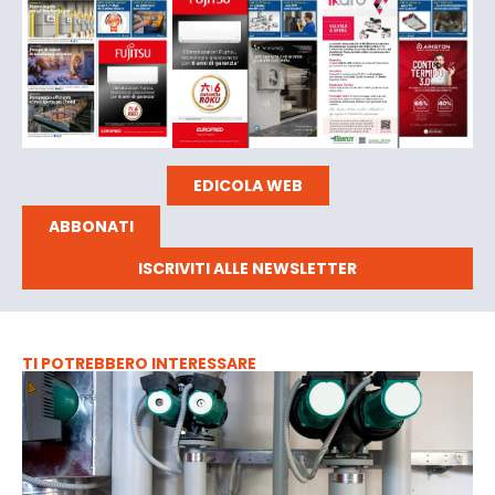
EDICOLA WEB
ABBONATI
ISCRIVITI ALLE NEWSLETTER
TI POTREBBERO INTERESSARE