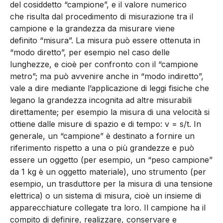
del cosiddetto “campione”, e il valore numerico
che risulta dal procedimento di misurazione tra il
campione e la grandezza da misurare viene
definito “misura”. La misura può essere ottenuta in
“modo diretto”, per esempio nel caso delle
lunghezze, e cioè per confronto con il “campione
metro”; ma può avvenire anche in “modo indiretto”,
vale a dire mediante l’applicazione di leggi fisiche che
legano la grandezza incognita ad altre misurabili
direttamente; per esempio la misura di una velocità si
ottiene dalle misure di spazio e di tempo: v = s/t. In
generale, un “campione” è destinato a fornire un
riferimento rispetto a una o più grandezze e può
essere un oggetto (per esempio, un “peso campione”
da 1 kg è un oggetto materiale), uno strumento (per
esempio, un trasduttore per la misura di una tensione
elettrica) o un sistema di misura, cioè un insieme di
apparecchiature collegate tra loro. Il campione ha il
compito di definire, realizzare, conservare e