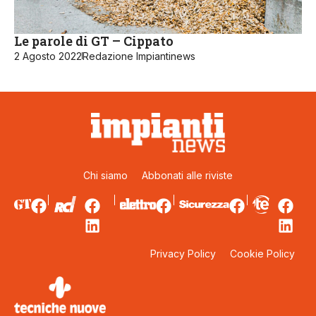
Le parole di GT – Cippato
2 Agosto 2022
Redazione Impiantinews
Chi siamo
Abbonati alle riviste
Privacy Policy
Cookie Policy