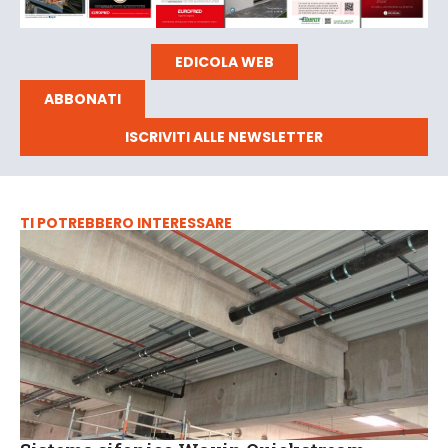
EDICOLA WEB
ABBONATI
ISCRIVITI ALLE NEWSLETTER
TI POTREBBERO INTERESSARE