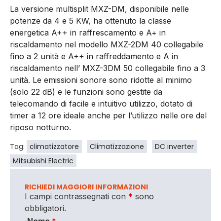
La versione multisplit MXZ-DM, disponibile nelle
potenze da 4 e 5 KW, ha ottenuto la classe
energetica A++ in raffrescamento e A+ in
riscaldamento nel modello MXZ-2DM 40 collegabile
fino a 2 unità e A++ in raffreddamento e A in
riscaldamento nell’ MXZ-3DM 50 collegabile fino a 3
unità. Le emissioni sonore sono ridotte al minimo
(solo 22 dB) e le funzioni sono gestite da
telecomando di facile e intuitivo utilizzo, dotato di
timer a 12 ore ideale anche per l’utilizzo nelle ore del
riposo notturno.
Tag:
climatizzatore
Climatizzazione
DC inverter
Mitsubishi Electric
RICHIEDI MAGGIORI INFORMAZIONI
I campi contrassegnati con
*
sono
obbligatori.