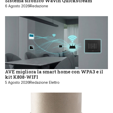
Sistema sifonico Wavin Quickstream
6 Agosto 2026
Redazione
AVE migliora la smart home con WPA3 e il
kit K808-WIFI
5 Agosto 2026
Redazione Elettro