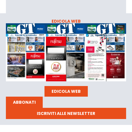
EDICOLA WEB
EDICOLA WEB
ABBONATI
ISCRIVITI ALLE NEWSLETTER