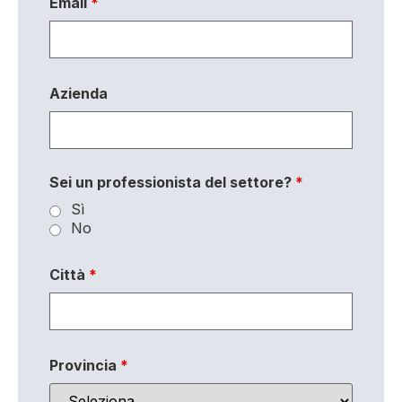
Email
*
Azienda
Sei un professionista del settore?
*
Sì
No
Città
*
Provincia
*