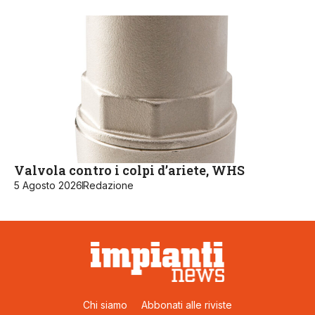
Valvola contro i colpi d’ariete, WHS
5 Agosto 2026
Redazione
Chi siamo
Abbonati alle riviste