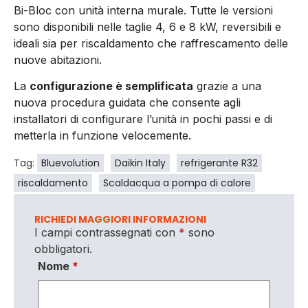
Bi-Bloc con unità interna murale. Tutte le versioni
sono disponibili nelle taglie 4, 6 e 8 kW, reversibili e
ideali sia per riscaldamento che raffrescamento delle
nuove abitazioni.
La
configurazione è semplificata
grazie a una
nuova procedura guidata che consente agli
installatori di configurare l’unità in pochi passi e di
metterla in funzione velocemente.
Tag:
Bluevolution
Daikin Italy
refrigerante R32
riscaldamento
Scaldacqua a pompa di calore
RICHIEDI MAGGIORI INFORMAZIONI
I campi contrassegnati con
*
sono
obbligatori.
Nome
*