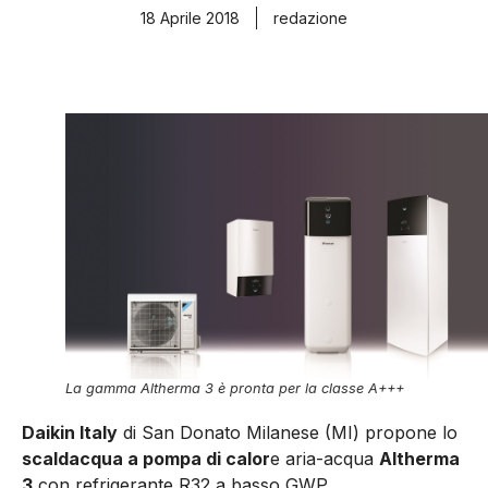
18 Aprile 2018
redazione
La gamma Altherma 3 è pronta per la classe A+++
Daikin Italy
di San Donato Milanese (MI) propone lo
scaldacqua a pompa di calor
e aria-acqua
Altherma
3
con refrigerante R32 a basso GWP.