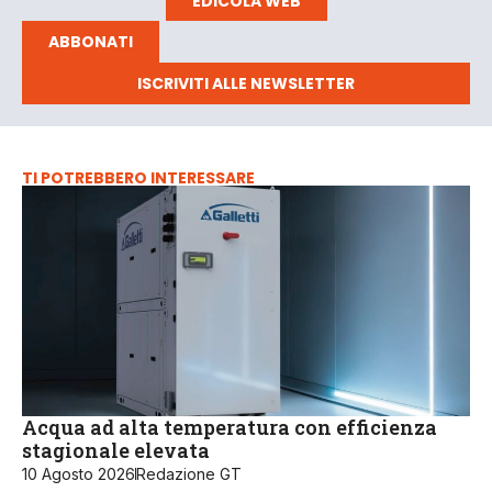
EDICOLA WEB
ABBONATI
ISCRIVITI ALLE NEWSLETTER
TI POTREBBERO INTERESSARE
Acqua ad alta temperatura con efficienza
stagionale elevata
10 Agosto 2026
Redazione GT