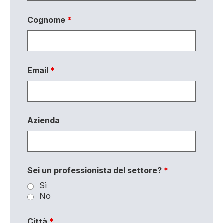
Cognome
*
Email
*
Azienda
Sei un professionista del settore?
*
Sì
No
Città
*