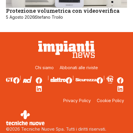
Protezione volumetrica con videoverifica
5 Agosto 2026
Stefano Troilo
Chi siamo
Abbonati alle riviste
Privacy Policy
Cookie Policy
©2026 Tecniche Nuove Spa. Tutti i diritti riservati.