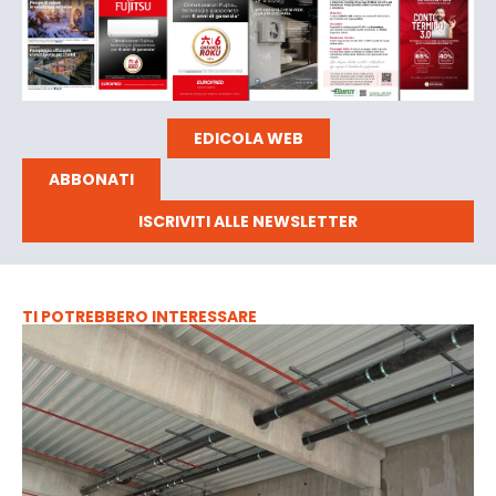
EDICOLA WEB
ABBONATI
ISCRIVITI ALLE NEWSLETTER
TI POTREBBERO INTERESSARE