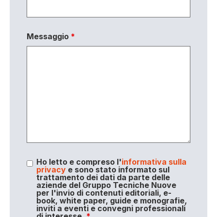
Messaggio
*
Ho letto e compreso l'
informativa sulla
privacy
e sono stato informato sul
trattamento dei dati da parte delle
aziende del Gruppo Tecniche Nuove
per l'invio di contenuti editoriali, e-
book, white paper, guide e monografie,
inviti a eventi e convegni professionali
di interesse.
*