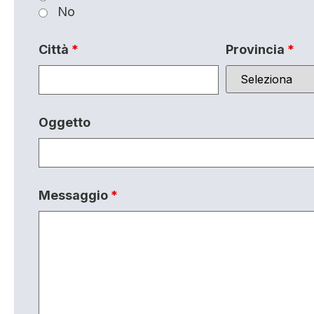
No
Città
*
Provincia
*
Oggetto
Messaggio
*