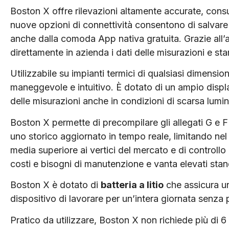
Boston X offre rilevazioni altamente accurate, consu
nuove opzioni di connettività consentono di salvare e 
anche dalla comoda App nativa gratuita. Grazie all’a
direttamente in azienda i dati delle misurazioni e st
Utilizzabile su impianti termici di qualsiasi dimens
maneggevole e intuitivo. È dotato di un ampio displa
delle misurazioni anche in condizioni di scarsa lumin
Boston X permette di precompilare gli allegati G e 
uno storico aggiornato in tempo reale, limitando nel 
media superiore ai vertici del mercato e di controll
costi e bisogni di manutenzione e vanta elevati stan
Boston X è dotato di
batteria a litio
che assicura un
dispositivo di lavorare per un’intera giornata senza p
Pratico da utilizzare, Boston X non richiede più di 6 