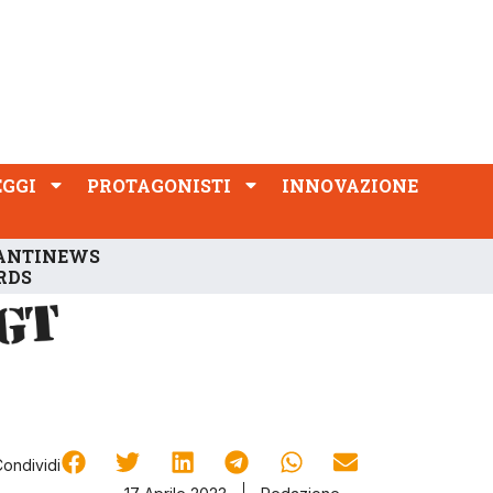
PROTAGONISTI
INNOVAZIONE
EGGI
PROTAGONISTI
INNOVAZIONE
ANTINEWS
RDS
Condividi