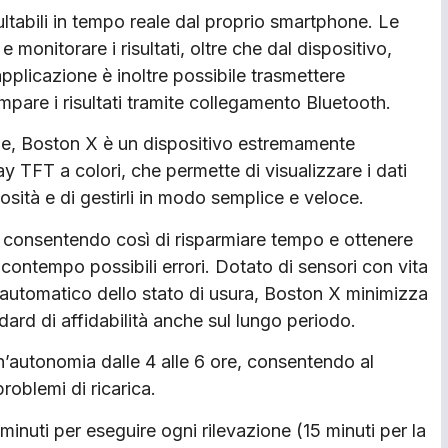
ltabili in tempo reale dal proprio smartphone. Le
monitorare i risultati, oltre che dal dispositivo,
pplicazione è inoltre possibile trasmettere
ampare i risultati tramite collegamento Bluetooth.
ione, Boston X è un dispositivo estremamente
y TFT a colori, che permette di visualizzare i dati
osità e di gestirli in modo semplice e veloce.
F consentendo così di risparmiare tempo e ottenere
contempo possibili errori. Dotato di sensori con vita
o automatico dello stato di usura, Boston X minimizza
dard di affidabilità anche sul lungo periodo.
’autonomia dalle 4 alle 6 ore, consentendo al
roblemi di ricarica.
minuti per eseguire ogni rilevazione (15 minuti per la