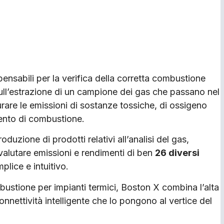
ensabili per la verifica della corretta combustione
 sull’estrazione di un campione dei gas che passano nel
urare le emissioni di sostanze tossiche, di ossigeno
mento di combustione.
duzione di prodotti relativi all’analisi del gas,
 valutare emissioni e rendimenti di ben
26 diversi
plice e intuitivo.
mbustione per impianti termici, Boston X combina l’alta
onnettività intelligente che lo pongono al vertice del