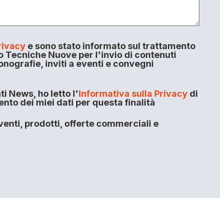
rivacy
e sono stato informato sul trattamento
o Tecniche Nuove per l'invio di contenuti
onografie, inviti a eventi e convegni
i News, ho letto l'
Informativa sulla Privacy
di
to dei miei dati per questa finalità
enti, prodotti, offerte commerciali e