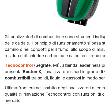
Gli analizzatori di combustione sono strumenti indisp
delle caldaie. Il principio di funzionamento si basa
camino o nei condotti per il fumo, allo scopo di mis
residuo e di anidride carbonica e calcolare il rendi
Tecnocontrol
(Segrate, MI), azienda leader nella pro
presenta
Boston X
, l’analizzatore smart in grado di
combustibili
tra solidi, liquidi e gassosi in modo sem
Ultima frontiera nell’ambito degli analizzatori di co
qualità di rilevazione Tecnocontrol con funzioni di c
mercato.