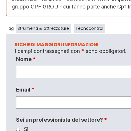
gruppo CPF GROUP cui fanno parte anche Cpf In
Tag:
Strumenti & attrezzature
Tecnocontrol
RICHIEDI MAGGIORI INFORMAZIONI
I campi contrassegnati con
*
sono obbligatori.
Nome
*
Email
*
Sei un professionista del settore?
*
Sì