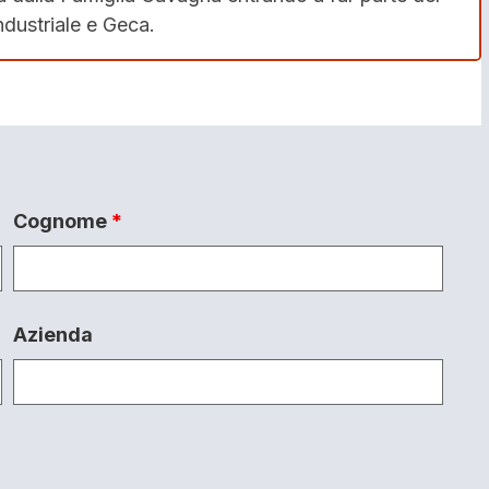
dustriale e Geca.
Cognome
*
Azienda