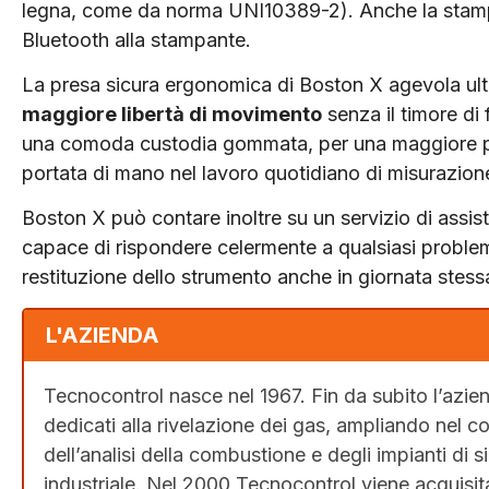
legna, come da norma UNI10389-2). Anche la stampa 
Bluetooth alla stampante.
La presa sicura ergonomica di Boston X agevola ulter
maggiore libertà di movimento
senza il timore di f
una comoda custodia gommata, per una maggiore pr
portata di mano nel lavoro quotidiano di misurazion
Boston X può contare inoltre su un servizio di assist
capace di rispondere celermente a qualsiasi problema
restituzione dello strumento anche in giornata stess
L'AZIENDA
Tecnocontrol nasce nel 1967. Fin da subito l’azien
dedicati alla rivelazione dei gas, ampliando nel 
dell’analisi della combustione e degli impianti di 
industriale. Nel 2000 Tecnocontrol viene acquisit