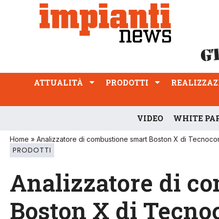
ATTUALITÀ
PRODOTTI
REALIZZAZIONI
PROFESSIONE
ATTUALITÀ
PRODOTTI
REALIZZAZ
VIDEO
WHITE PA
Home
»
Analizzatore di combustione smart Boston X di Tecnocon
PRODOTTI
Analizzatore di c
Boston X di Tecno