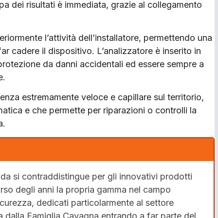
dei risultati è immediata, grazie al collegamento
iormente l’attività dell’installatore, permettendo una
ar cadere il dispositivo. L’analizzatore è inserito in
otezione da danni accidentali ed essere sempre a
e.
enza estremamente veloce e capillare sul territorio,
tica e che permette per riparazioni o controlli la
a.
da si contraddistingue per gli innovativi prodotti
corso degli anni la propria gamma nel campo
sicurezza, dedicati particolarmente al settore
a dalla Famiglia Cavagna entrando a far parte del