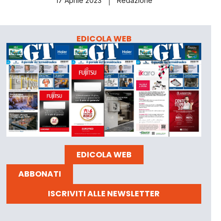
17 Aprile 2023
Redazione
EDICOLA WEB
EDICOLA WEB
ABBONATI
ISCRIVITI ALLE NEWSLETTER