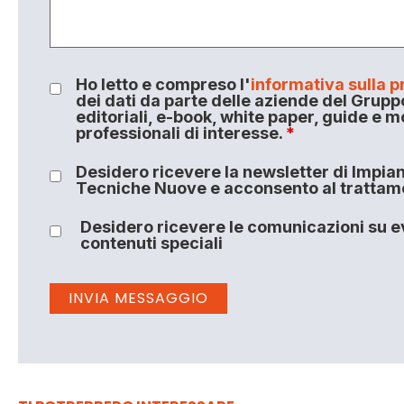
Ho letto e compreso l'
informativa sulla p
dei dati da parte delle aziende del Grupp
editoriali, e-book, white paper, guide e m
professionali di interesse.
*
Desidero ricevere la newsletter di Impiant
Tecniche Nuove e acconsento al trattamen
Desidero ricevere le comunicazioni su ev
contenuti speciali