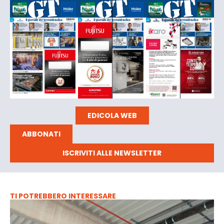
EDICOLA WEB
ABBONATI
ISCRIVITI ALLE NEWSLETTER
TI POTREBBERO INTERESSARE