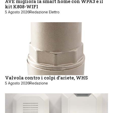
AVE migliora la smart home con WPA3 e il
kit K808-WIFI
5 Agosto 2026
Redazione Elettro
Valvola contro i colpi d’ariete, WHS
5 Agosto 2026
Redazione