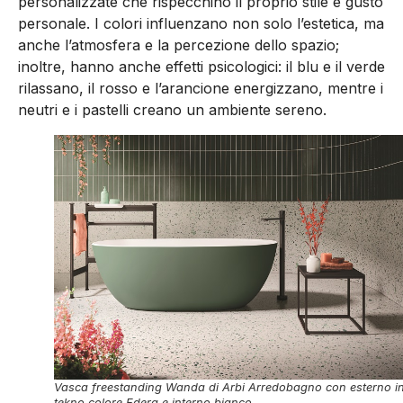
personalizzate che rispecchino il proprio stile e gusto
personale. I colori influenzano non solo l’estetica, ma
anche l’atmosfera e la percezione dello spazio;
inoltre, hanno anche effetti psicologici: il blu e il verde
rilassano, il rosso e l’arancione energizzano, mentre i
neutri e i pastelli creano un ambiente sereno.
Vasca freestanding Wanda di Arbi Arredobagno con esterno i
tekno colore Edera e interno bianco.