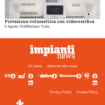
Protezione volumetrica con videoverifica
5 Agosto 2026
Stefano Troilo
Chi siamo
Abbonati alle riviste
Privacy Policy
Cookie Policy