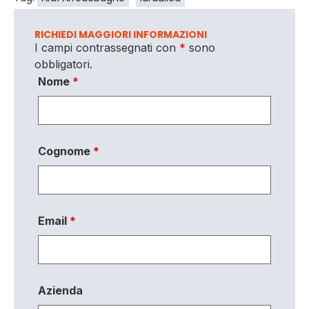
RICHIEDI MAGGIORI INFORMAZIONI
I campi contrassegnati con
*
sono
obbligatori.
Nome
*
Cognome
*
Email
*
Azienda