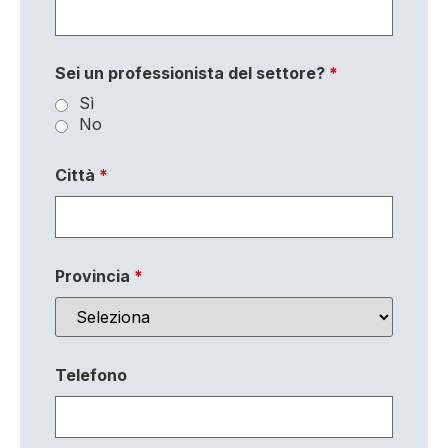
Sei un professionista del settore?
*
Sì
No
Città
*
Provincia
*
Telefono