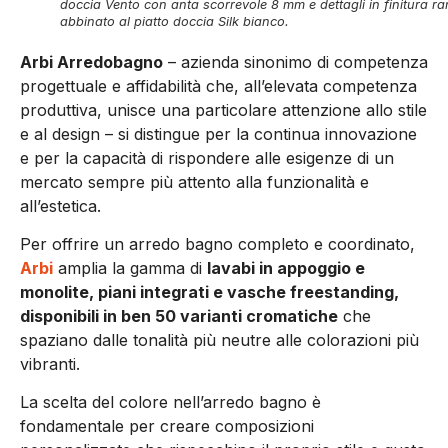
doccia Vento con anta scorrevole 8 mm e dettagli in finitura r
abbinato al piatto doccia Silk bianco.
Arbi Arredobagno
– azienda sinonimo di competenza
progettuale e affidabilità che, all’elevata competenza
produttiva, unisce una particolare attenzione allo stile
e al design – si distingue per la continua innovazione
e per la capacità di rispondere alle esigenze di un
mercato sempre più attento alla funzionalità e
all’estetica.
Per offrire un arredo bagno completo e coordinato,
Arbi
amplia la gamma di
lavabi in appoggio e
monolite, piani integrati e vasche freestanding,
disponibili in ben 50 varianti cromatiche
che
spaziano dalle tonalità più neutre alle colorazioni più
vibranti.
La scelta del colore nell’arredo bagno è
fondamentale per creare composizioni