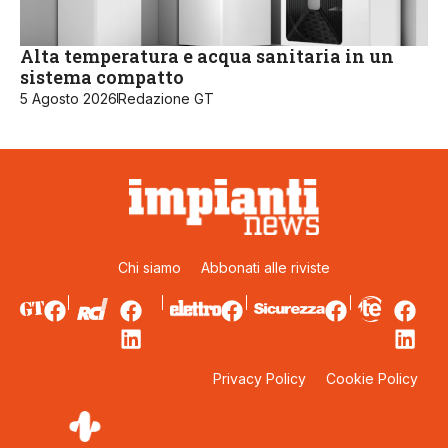
Alta temperatura e acqua sanitaria in un
sistema compatto
5 Agosto 2026
Redazione GT
Chi siamo
Abbonati alle riviste
Privacy Policy
Cookie Policy