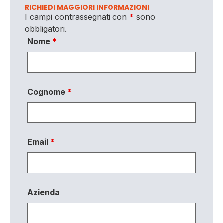
RICHIEDI MAGGIORI INFORMAZIONI
I campi contrassegnati con
*
sono
obbligatori.
Nome
*
Cognome
*
Email
*
Azienda