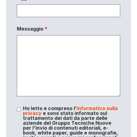
Messaggio
*
Ho letto e compreso l'
informativa sulla
privacy
e sono stato informato sul
trattamento dei dati da parte delle
aziende del Gruppo Tecniche Nuove
per l'invio di contenuti editoriali, e-
book, white paper, guide e monografie,