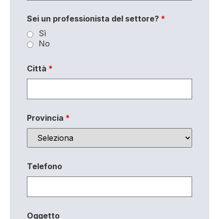
Sei un professionista del settore?
*
Sì
No
Città
*
Provincia
*
Telefono
Oggetto