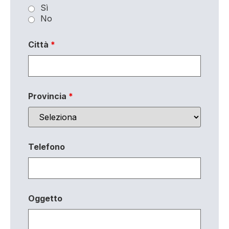
Sì
No
Città
*
Provincia
*
Telefono
Oggetto