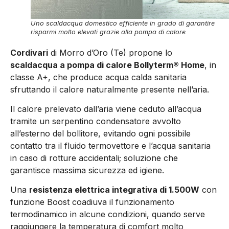
Uno scaldacqua domestico efficiente in grado di garantire
risparmi molto elevati grazie alla pompa di calore
Cordivari
di Morro d’Oro (Te) propone lo
scaldacqua a pompa di calore Bollyterm® Home
, in
classe A+, che produce acqua calda sanitaria
sfruttando il calore naturalmente presente nell’aria.
Il calore prelevato dall’aria viene ceduto all’acqua
tramite un serpentino condensatore avvolto
all’esterno del bollitore, evitando ogni possibile
contatto tra il fluido termovettore e l’acqua sanitaria
in caso di rotture accidentali; soluzione che
garantisce massima sicurezza ed igiene.
Una
resistenza elettrica integrativa di 1.500W
con
funzione Boost coadiuva il funzionamento
termodinamico in alcune condizioni, quando serve
raggiungere la temperatura di comfort molto