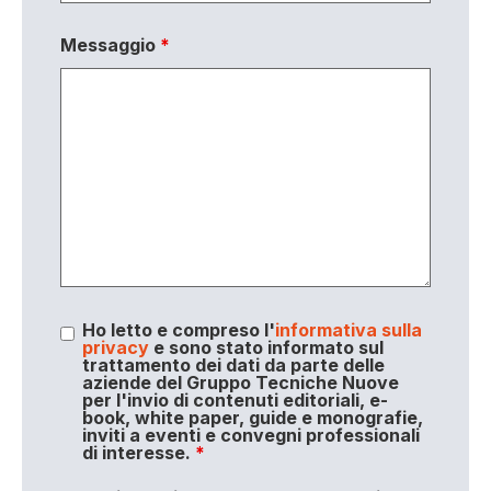
Messaggio
*
Ho letto e compreso l'
informativa sulla
privacy
e sono stato informato sul
trattamento dei dati da parte delle
aziende del Gruppo Tecniche Nuove
per l'invio di contenuti editoriali, e-
book, white paper, guide e monografie,
inviti a eventi e convegni professionali
di interesse.
*