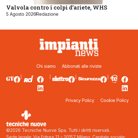
Valvola contro i colpi d’ariete, WHS
5 Agosto 2026
Redazione
Chi siamo
Abbonati alle riviste
Privacy Policy
Cookie Policy
©2026 Tecniche Nuove Spa. Tutti i diritti riservati.
Sede legale: Via Eritrea 21 – 20157 Milano. Capitale sociale: