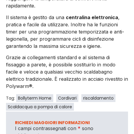
rapidamente.
Il sistema è gestito da una
centralina elettronica
,
pratica e facile da utilizzare. Inoltre ha le funzioni
timer per una programmazione temporizzata e anti-
legionella, per programmare cicli di disinfezione
garantendo la massima sicurezza e igiene.
Grazie ai collegamenti standard e al sistema di
fissaggio a parete, è possibile sostituirlo in modo
facile e veloce a qualsiasi vecchio scaldabagno
elettrico tradizionale. È realizzato in acciaio rivestito in
Polywarm®.
Tag:
Bollyterm Home
Cordivari
riscaldamento
Scaldacqua a pompa di calore
RICHIEDI MAGGIORI INFORMAZIONI
I campi contrassegnati con
*
sono