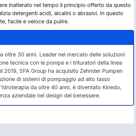
ere inalterato nel tempo il principio offerto da questo
izia detergenti acidi, alcalini o abrasivi. In questo
e, facile e veloce da pulire.
 oltre 30 anni. Leader nel mercato delle soluzioni
one tecnica con le pompe e i trituratori della linea
. Nel 2019, SFA Group ha acquisito Zehnder Pumpen
zione di sistemi di pompaggio ad alto tasso
’idroterapia da oltre 40 anni, è diventato Kinedo,
ienza aziendale nel design del benessere.