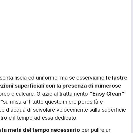
presenta liscia ed uniforme, ma se osserviamo
le lastre
zioni superficiali con la presenza di numerose
orco e calcare. Grazie al trattamento
“Easy Clean”
 “su misura”) tutte queste micro porosità e
e d’acqua di scivolare velocemente sulla superficie
vetro e il tempo ad essa dedicato.
n la metà del tempo necessario
per pulire un