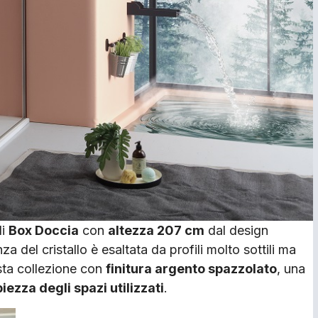
di
Box Doccia
con
altezza 207 cm
dal design
a del cristallo è esaltata da profili molto sottili ma
ta collezione con
finitura argento spazzolato
, una
iezza degli spazi utilizzati
.