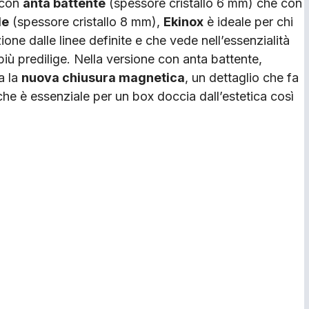
 con
anta battente
(spessore cristallo 6 mm) che con
le
(spessore cristallo 8 mm),
Ekinox
è ideale per chi
one dalle linee definite e che vede nell’essenzialità
più predilige. Nella versione con anta battente,
a la
nuova chiusura magnetica
, un dettaglio che fa
 che è essenziale per un box doccia dall’estetica così