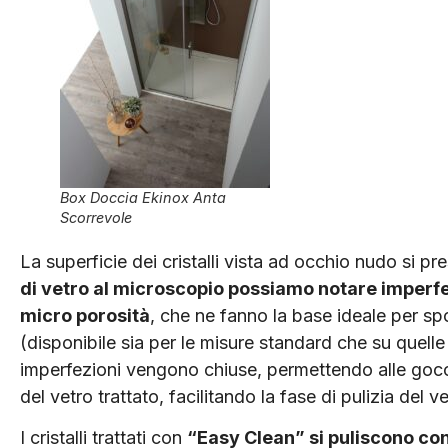
Box Doccia Ekinox Anta
Scorrevole
La superficie dei cristalli vista ad occhio nudo si 
di vetro al microscopio possiamo notare imperfe
micro porosità
, che ne fanno la base ideale per sp
(disponibile sia per le misure standard che su quelle
imperfezioni vengono chiuse, permettendo alle gocc
del vetro trattato, facilitando la fase di pulizia del 
I cristalli trattati con
“Easy Clean” si puliscono co