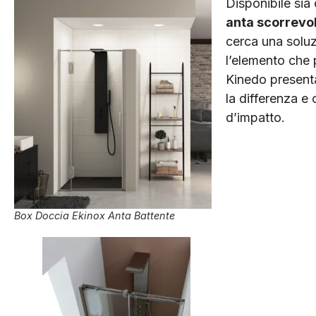
Disponibile sia
anta scorrevo
cerca una soluzi
l’elemento che 
Kinedo present
la differenza e
d’impatto.
Box Doccia Ekinox Anta Battente