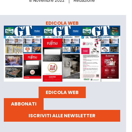
8 Novembre 2022
Redazione
EDICOLA WEB
EDICOLA WEB
ABBONATI
ISCRIVITI ALLE NEWSLETTER