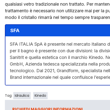
qualsiasi vetro tradizionale non trattato. Per manten
trattamento è necessario non utilizzare mai per la pul
modo il cristallo rimarrà nel tempo sempre trasparent
SFA
SFA ITALIA SpA è presente nel mercato italiano da
per il bagno è presente con due divisioni: la divisi
Sanitrit e quella estetica con il marchio Kinedo
GmbH, Azienda tedesca specializzata nella produ
tecnologico. Dal 2021, Grandform, specialista nell
Brand internazionale nel quale confluisce l’esper
Tag:
Idraulica
Kinedo
RICHIEDI MAGGIORI INFORMAZIONI