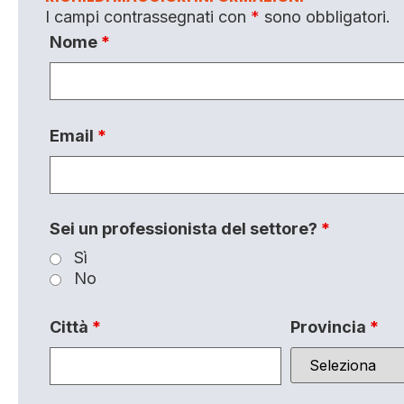
I campi contrassegnati con
*
sono obbligatori.
Nome
*
Email
*
Sei un professionista del settore?
*
Sì
No
Città
*
Provincia
*