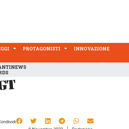
PROTAGONISTI
INNOVAZIONE
EGGI
PROTAGONISTI
INNOVAZIONE
ANTINEWS
RDS
Condividi