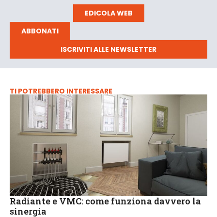
EDICOLA WEB
ABBONATI
ISCRIVITI ALLE NEWSLETTER
TI POTREBBERO INTERESSARE
Radiante e VMC: come funziona davvero la
sinergia