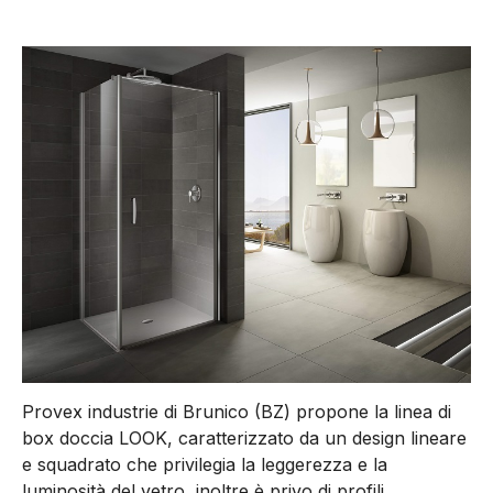
Provex industrie di Brunico (BZ) propone la linea di
box doccia LOOK, caratterizzato da un design lineare
e squadrato che privilegia la leggerezza e la
luminosità del vetro, inoltre è privo di profili