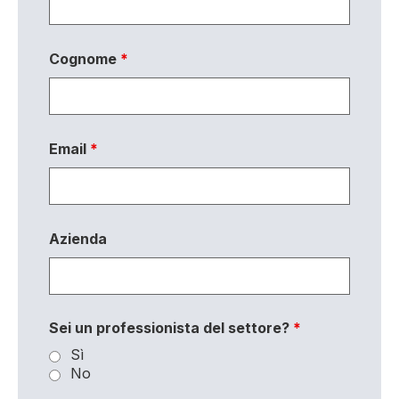
Cognome
*
Email
*
Azienda
Sei un professionista del settore?
*
Sì
No