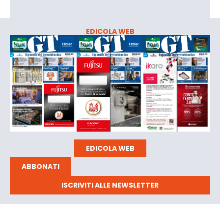
EDICOLA WEB
EDICOLA WEB
ABBONATI
ISCRIVITI ALLE NEWSLETTER