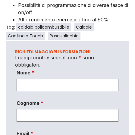
Possibilità di programmazione di diverse fasce di
on/off
Alto rendimento energetico fino al 90%
Tag:
caldaia policombustibile
Caldaie
Cantinola Touch
Pasqualicchio
RICHIEDI MAGGIORI INFORMAZIONI
I campi contrassegnati con
*
sono
obbligatori.
Nome
*
Cognome
*
Email
*