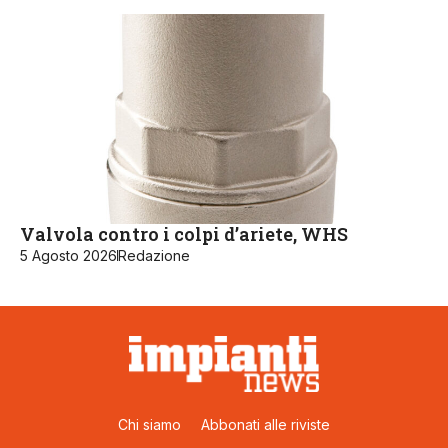
Valvola contro i colpi d’ariete, WHS
5 Agosto 2026
Redazione
Chi siamo
Abbonati alle riviste