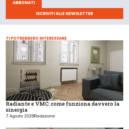
ABBONATI
ISCRIVITI ALLE NEWSLETTER
TI POTREBBERO INTERESSARE
Radiante e VMC: come funziona davvero la
sinergia
7 Agosto 2026
Redazione