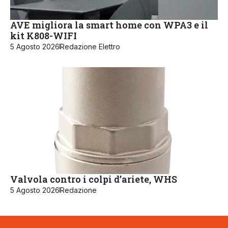
AVE migliora la smart home con WPA3 e il
kit K808-WIFI
5 Agosto 2026
Redazione Elettro
Valvola contro i colpi d’ariete, WHS
5 Agosto 2026
Redazione