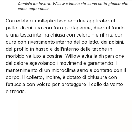
Camicie da lavoro: Willow è ideale sia come sotto giacca che
come capospalla
Corredata di molteplici tasche – due applicate sul
petto, di cui una con foro portapenne, due sul fondo
e una tasca interna chiusa con velcro – e rifinita con
cura con rivestimento interno del colletto, dei polsini,
del profilo in basso e dell’interno delle tasche in
morbido velluto a costine, Willow evita la dispersione
del calore agevolando i movimenti e garantendo il
mantenimento di un microclima sano a contatto con il
corpo. Il colletto, inoltre, è dotato di chiusura con
fettuccia con velcro per proteggere il collo da vento
e freddo.