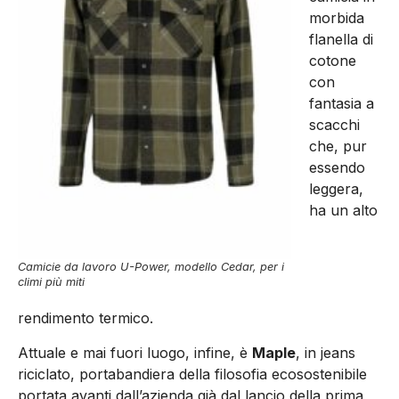
morbida
flanella di
cotone
con
fantasia a
scacchi
che, pur
essendo
leggera,
ha un alto
Camicie da lavoro U-Power, modello Cedar, per i
climi più miti
rendimento termico.
Attuale e mai fuori luogo, infine, è
Maple
, in jeans
riciclato, portabandiera della filosofia ecosostenibile
portata avanti dall’azienda già dal lancio della prima