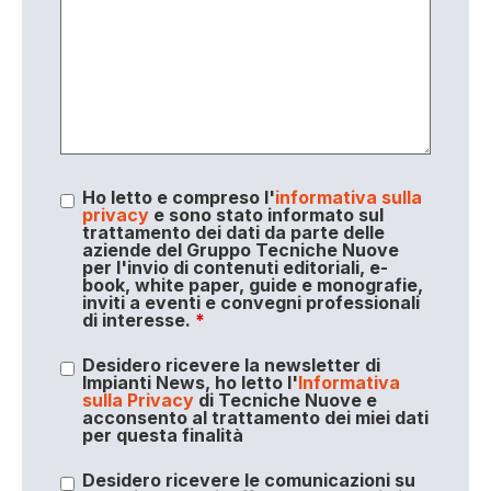
Ho letto e compreso l'
informativa sulla
privacy
e sono stato informato sul
trattamento dei dati da parte delle
aziende del Gruppo Tecniche Nuove
per l'invio di contenuti editoriali, e-
book, white paper, guide e monografie,
inviti a eventi e convegni professionali
di interesse.
*
Desidero ricevere la newsletter di
Impianti News, ho letto l'
Informativa
sulla Privacy
di Tecniche Nuove e
acconsento al trattamento dei miei dati
per questa finalità
Desidero ricevere le comunicazioni su