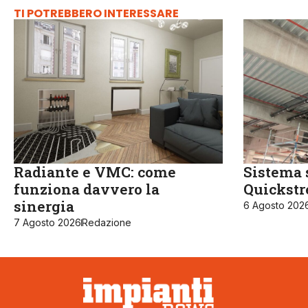
TI POTREBBERO INTERESSARE
Radiante e VMC: come
Sistema 
funziona davvero la
Quickst
sinergia
6 Agosto 202
7 Agosto 2026
Redazione