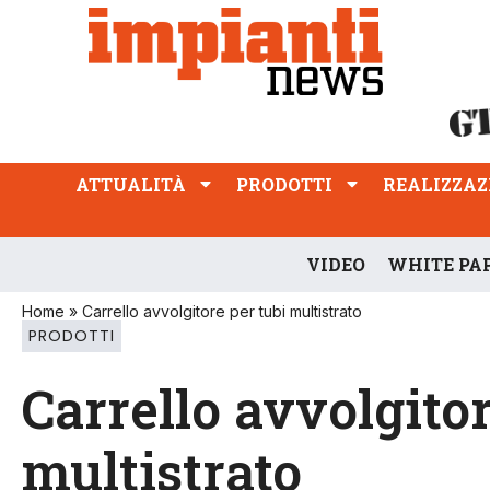
ATTUALITÀ
PRODOTTI
REALIZZAZIONI
PROFESSIONE
ATTUALITÀ
PRODOTTI
REALIZZAZ
VIDEO
WHITE PA
Home
»
Carrello avvolgitore per tubi multistrato
PRODOTTI
Carrello avvolgitor
multistrato