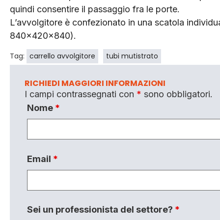
quindi consentire il passaggio fra le porte.
L’avvolgitore è confezionato in una scatola indivi
840x420x840).
Tag:
carrello avvolgitore
tubi mutistrato
RICHIEDI MAGGIORI INFORMAZIONI
I campi contrassegnati con
*
sono obbligatori.
Nome
*
Email
*
Sei un professionista del settore?
*