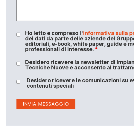
Ho letto e compreso l'
informativa sulla p
dei dati da parte delle aziende del Grupp
editoriali, e-book, white paper, guide e m
professionali di interesse.
*
Desidero ricevere la newsletter di Impiant
Tecniche Nuove e acconsento al trattamen
Desidero ricevere le comunicazioni su ev
contenuti speciali