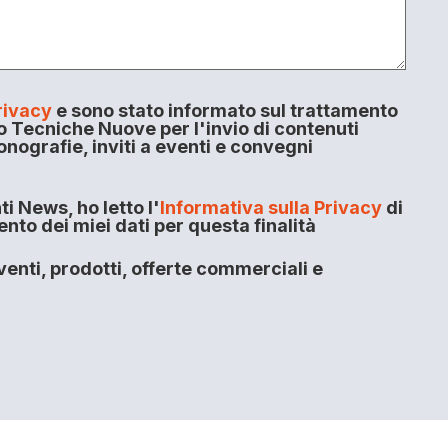
rivacy
e sono stato informato sul trattamento
o Tecniche Nuove per l'invio di contenuti
onografie, inviti a eventi e convegni
i News, ho letto l'
Informativa sulla Privacy
di
to dei miei dati per questa finalità
enti, prodotti, offerte commerciali e