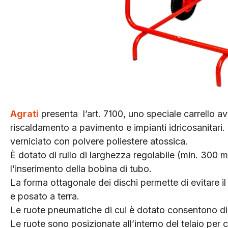
Agrati
presenta l’art. 7100, uno speciale carrello avvo
riscaldamento a pavimento e impianti idricosanitari. I
verniciato con polvere poliestere atossica.
È dotato di rullo di larghezza regolabile (min. 300 
l’inserimento della bobina di tubo.
La forma ottagonale dei dischi permette di evitare i
e posato a terra.
Le ruote pneumatiche di cui è dotato consentono di e
Le ruote sono posizionate all’interno del telaio per 