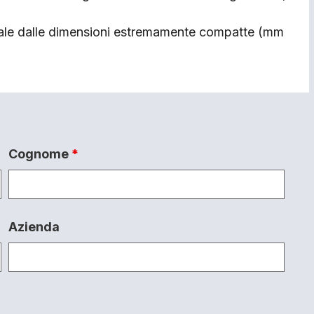
duale dalle dimensioni estremamente compatte (mm
Cognome
*
Azienda