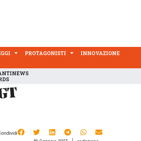
PROTAGONISTI
INNOVAZIONE
EGGI
PROTAGONISTI
INNOVAZIONE
ANTINEWS
RDS
Condividi