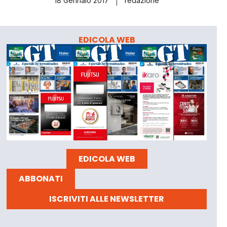
18 Gennaio 2017
redazione
EDICOLA WEB
EDICOLA WEB
ABBONATI
ISCRIVITI ALLE NEWSLETTER