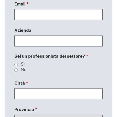
Email
*
Azienda
Sei un professionista del settore?
*
Sì
No
Città
*
Provincia
*