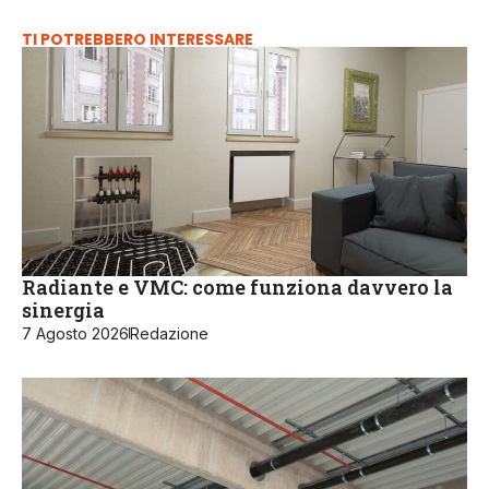
TI POTREBBERO INTERESSARE
Radiante e VMC: come funziona davvero la
sinergia
7 Agosto 2026
Redazione