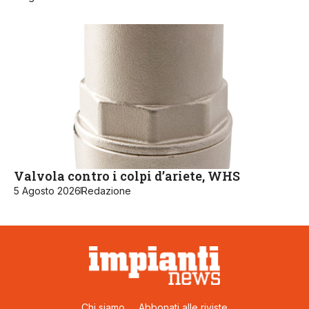
Valvola contro i colpi d’ariete, WHS
5 Agosto 2026
Redazione
Chi siamo
Abbonati alle riviste