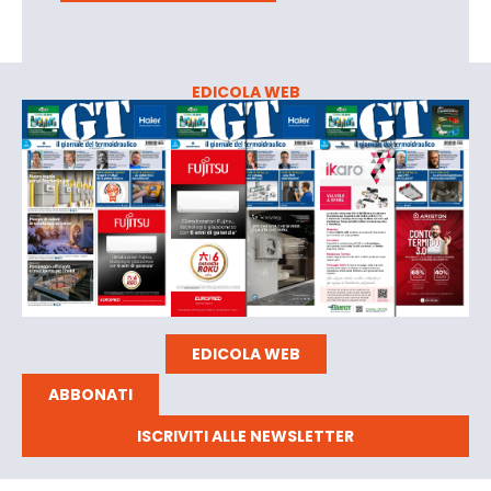
EDICOLA WEB
EDICOLA WEB
ABBONATI
ISCRIVITI ALLE NEWSLETTER