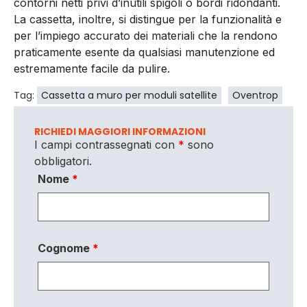
contorni netti privi d’inutili spigoli o bordi ridondanti.
La cassetta, inoltre, si distingue per la funzionalità e
per l’impiego accurato dei materiali che la rendono
praticamente esente da qualsiasi manutenzione ed
estremamente facile da pulire.
Tag:
Cassetta a muro per moduli satellite
Oventrop
RICHIEDI MAGGIORI INFORMAZIONI
I campi contrassegnati con
*
sono
obbligatori.
Nome
*
Cognome
*