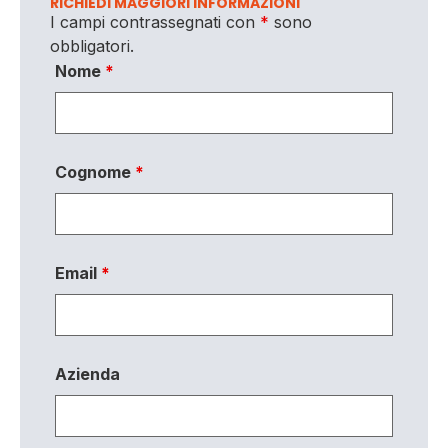
RICHIEDI MAGGIORI INFORMAZIONI
I campi contrassegnati con
*
sono
obbligatori.
Nome
*
Cognome
*
Email
*
Azienda