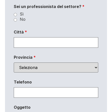
Sei un professionista del settore?
*
Sì
No
Città
*
Provincia
*
Telefono
Oggetto