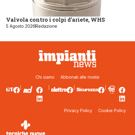
Valvola contro i colpi d’ariete, WHS
5 Agosto 2026
Redazione
Chi siamo
Abbonati alle riviste
Privacy Policy
Cookie Policy