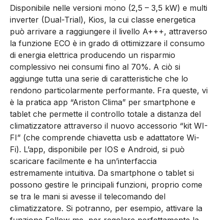
Disponibile nelle versioni mono (2,5 – 3,5 kW) e multi
inverter (Dual-Trial), Kios, la cui classe energetica
può arrivare a raggiungere il livello A+++, attraverso
la funzione ECO è in grado di ottimizzare il consumo
di energia elettrica producendo un risparmio
complessivo nei consumi fino al 70%. A ciò si
aggiunge tutta una serie di caratteristiche che lo
rendono particolarmente performante. Fra queste, vi
è la pratica app “Ariston Clima” per smartphone e
tablet che permette il controllo totale a distanza del
climatizzatore attraverso il nuovo accessorio “kit WI-
FI” (che comprende chiavetta usb e adattatore Wi-
Fi). L’app, disponibile per IOS e Android, si può
scaricare facilmente e ha un’interfaccia
estremamente intuitiva. Da smartphone o tablet si
possono gestire le principali funzioni, proprio come
se tra le mani si avesse il telecomando del
climatizzatore. Si potranno, per esempio, attivare la