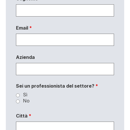
Email
*
Azienda
Sei un professionista del settore?
*
Sì
No
Città
*