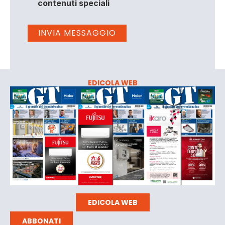
contenuti speciali
EDICOLA WEB
EDICOLA WEB
ABBONATI