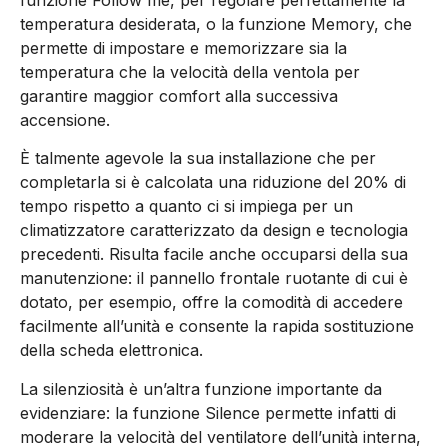
funzione Follow me, per regolare perfettamente la
temperatura desiderata, o la funzione Memory, che
permette di impostare e memorizzare sia la
temperatura che la velocità della ventola per
garantire maggior comfort alla successiva
accensione.
È talmente agevole la sua installazione che per
completarla si è calcolata una riduzione del 20% di
tempo rispetto a quanto ci si impiega per un
climatizzatore caratterizzato da design e tecnologia
precedenti. Risulta facile anche occuparsi della sua
manutenzione: il pannello frontale ruotante di cui è
dotato, per esempio, offre la comodità di accedere
facilmente all’unità e consente la rapida sostituzione
della scheda elettronica.
La silenziosità è un’altra funzione importante da
evidenziare: la funzione Silence permette infatti di
moderare la velocità del ventilatore dell’unità interna,