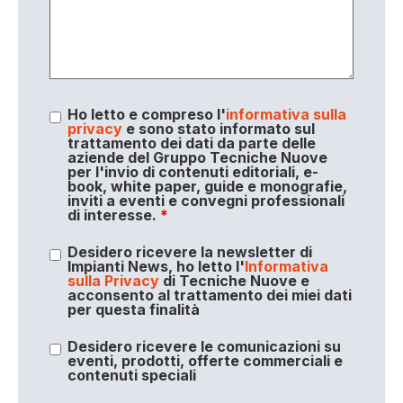
Ho letto e compreso l'
informativa sulla
privacy
e sono stato informato sul
trattamento dei dati da parte delle
aziende del Gruppo Tecniche Nuove
per l'invio di contenuti editoriali, e-
book, white paper, guide e monografie,
inviti a eventi e convegni professionali
di interesse.
*
Desidero ricevere la newsletter di
Impianti News, ho letto l'
Informativa
sulla Privacy
di Tecniche Nuove e
acconsento al trattamento dei miei dati
per questa finalità
Desidero ricevere le comunicazioni su
eventi, prodotti, offerte commerciali e
contenuti speciali