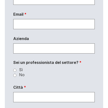
Email
*
Azienda
Sei un professionista del settore?
*
Sì
No
Città
*