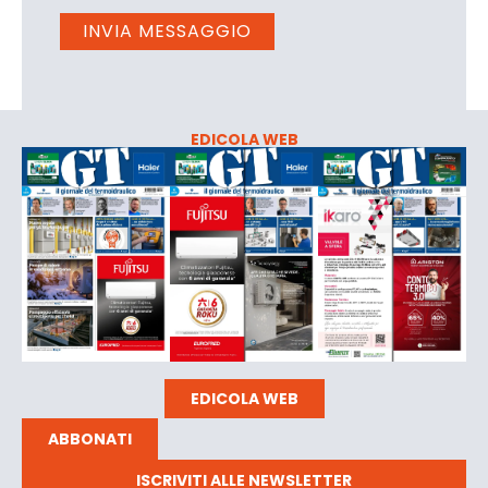
EDICOLA WEB
EDICOLA WEB
ABBONATI
ISCRIVITI ALLE NEWSLETTER