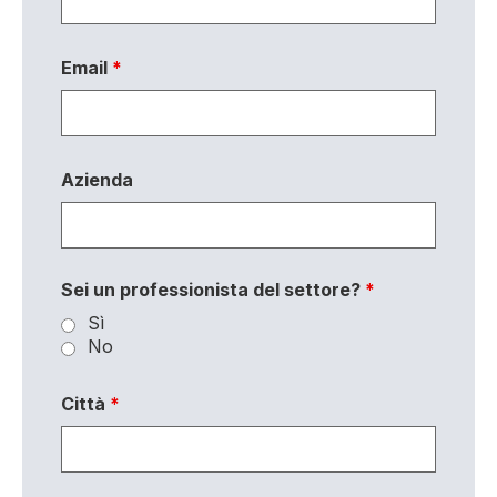
Email
*
Azienda
Sei un professionista del settore?
*
Sì
No
Città
*