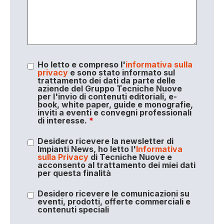
Ho letto e compreso l'
informativa sulla
privacy
e sono stato informato sul
trattamento dei dati da parte delle
aziende del Gruppo Tecniche Nuove
per l'invio di contenuti editoriali, e-
book, white paper, guide e monografie,
inviti a eventi e convegni professionali
di interesse.
*
Desidero ricevere la newsletter di
Impianti News, ho letto l'
Informativa
sulla Privacy
di Tecniche Nuove e
acconsento al trattamento dei miei dati
per questa finalità
Desidero ricevere le comunicazioni su
eventi, prodotti, offerte commerciali e
contenuti speciali