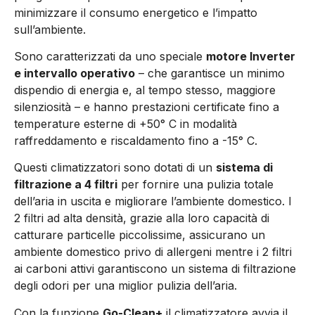
minimizzare il consumo energetico e l’impatto
sull’ambiente.
Sono caratterizzati da uno speciale
motore Inverter
e intervallo operativo
– che garantisce un minimo
dispendio di energia e, al tempo stesso, maggiore
silenziosità – e hanno prestazioni certificate fino a
temperature esterne di +50° C in modalità
raffreddamento e riscaldamento fino a -15° C.
Questi climatizzatori sono dotati di un
sistema di
filtrazione a 4 filtri
per fornire una pulizia totale
dell’aria in uscita e migliorare l’ambiente domestico. I
2 filtri ad alta densità, grazie alla loro capacità di
catturare particelle piccolissime, assicurano un
ambiente domestico privo di allergeni mentre i 2 filtri
ai carboni attivi garantiscono un sistema di filtrazione
degli odori per una miglior pulizia dell’aria.
Con la funzione
Go-Clean+
il climatizzatore avvia il