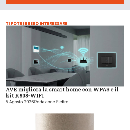
TI POTREBBERO INTERESSARE
AVE migliora la smart home con WPA3 e il
kit K808-WIFI
5 Agosto 2026
Redazione Elettro