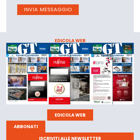
EDICOLA WEB
EDICOLA WEB
ABBONATI
ISCRIVITI ALLE NEWSLETTER