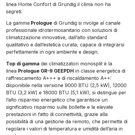
linea Home Confort di Grundig il clima non ha
segreti.
La gamma
Prologue
di Grundig si rivolge al canale
professionale idrotermosanitario con soluzioni di
climatizzazione innovative, dall’alto standard
qualitativo e dall’estetica curata, capace di integrarsi
perfettamente in ogni ambiente e design.
Top di gamma
dei climatizzatori monosplit è la
linea
Prologue GR-9 GEEPDH
in classe energetica di
raffrescamento A+++ e di riscaldamento A++:
disponibile nella versione 9000 BTU (2,5 kW), 12000
BTU (3,2 kW) e 18000 BTU (5,1 kW), si distingue per
l’alto risparmio energetico che garantisce un
significativo risparmio sulle bollette e le elevate
prestazioni in fatto di connettività, grazie alla
possibilità di una gestione da remoto, che permette di
regolare i valori di temperatura e umidità dell’aria in