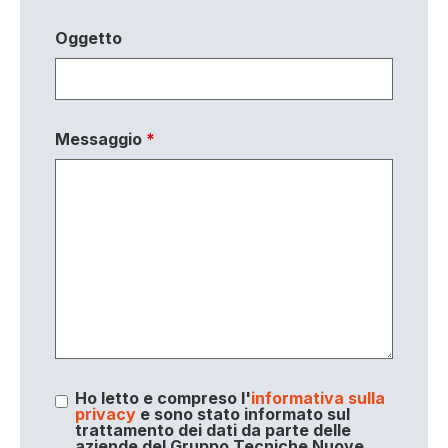
Oggetto
Messaggio
*
Ho letto e compreso l'
informativa sulla
privacy
e sono stato informato sul
trattamento dei dati da parte delle
aziende del Gruppo Tecniche Nuove