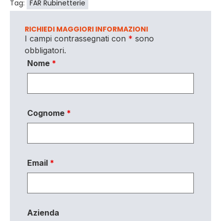
Tag:
FAR Rubinetterie
RICHIEDI MAGGIORI INFORMAZIONI
I campi contrassegnati con
*
sono
obbligatori.
Nome
*
Cognome
*
Email
*
Azienda