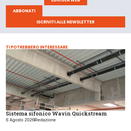
ABBONATI
ISCRIVITI ALLE NEWSLETTER
TI POTREBBERO INTERESSARE
Sistema sifonico Wavin Quickstream
6 Agosto 2026
Redazione