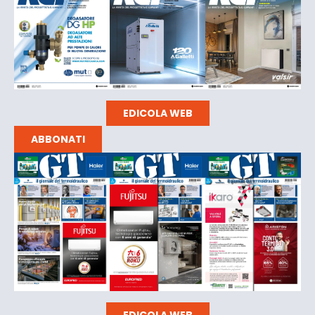
EDICOLA WEB
ABBONATI
EDICOLA WEB