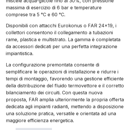
miscele acqua-glicole fino al 30%, con pressione
massima di esercizio di 6 bar e temperature
comprese tra 5 °
C e 60
°C.
Disponibili con attacchi Eurokonus o FAR 24×19, i
collettori consentono il collegamento a tubazioni
rame, plastica e multistrato. La gamma è completata
da accessori dedicati per una perfetta integrazione
impiantistica.
La configurazione premontata consente di
semplificare le operazioni di installazione e ridurre i
tempi di montaggio, favorendo una gestione efficiente
della distribuzione del fluido termovettore e il corretto
bilanciamento dei circuiti. Con questa nuova
proposta, FAR amplia ulteriormente la propria offerta
dedicata agli impianti radianti, mettendo a disposizione
una soluzione pratica, versatile e orientata ad una
maggiore efficienza energetica.