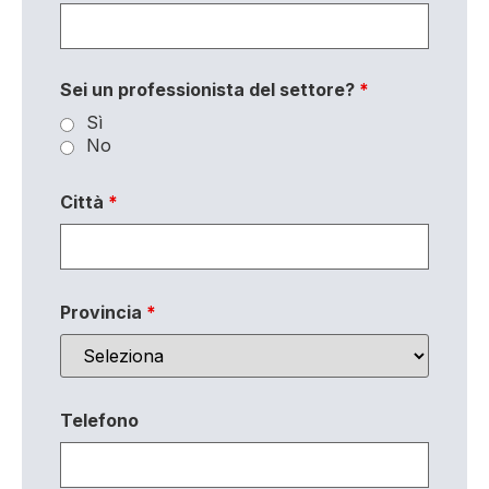
Sei un professionista del settore?
*
Sì
No
Città
*
Provincia
*
Telefono