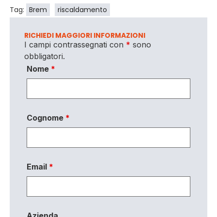
Tag:
Brem
riscaldamento
RICHIEDI MAGGIORI INFORMAZIONI
I campi contrassegnati con
*
sono
obbligatori.
Nome
*
Cognome
*
Email
*
Azienda