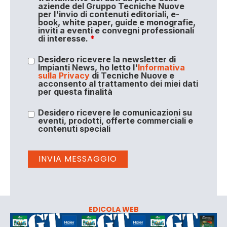
aziende del Gruppo Tecniche Nuove
per l'invio di contenuti editoriali, e-
book, white paper, guide e monografie,
inviti a eventi e convegni professionali
di interesse.
*
Desidero ricevere la newsletter di
Impianti News, ho letto l'
Informativa
sulla Privacy
di Tecniche Nuove e
acconsento al trattamento dei miei dati
per questa finalità
Desidero ricevere le comunicazioni su
eventi, prodotti, offerte commerciali e
contenuti speciali
EDICOLA WEB