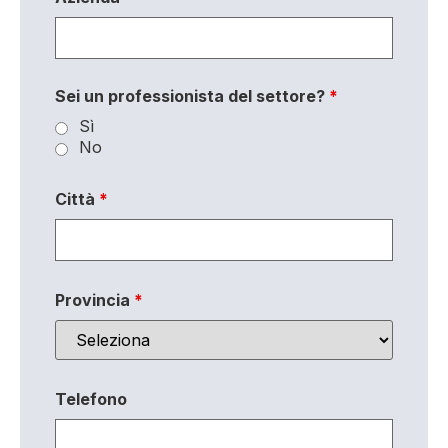
Sei un professionista del settore?
*
Sì
No
Città
*
Provincia
*
Telefono