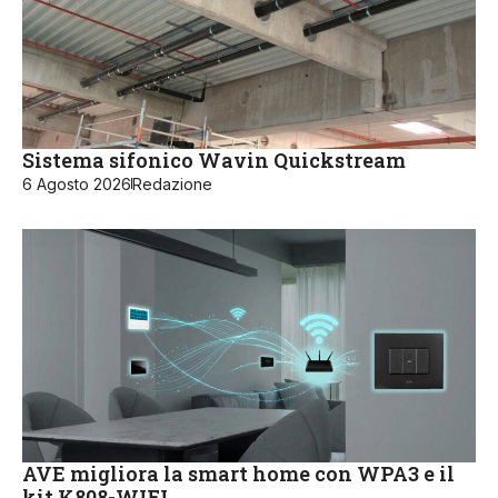
Sistema sifonico Wavin Quickstream
6 Agosto 2026
Redazione
AVE migliora la smart home con WPA3 e il
kit K808-WIFI