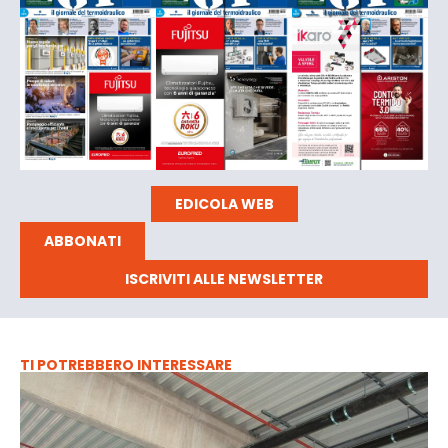
EDICOLA WEB
ABBONATI
ISCRIVITI ALLE NEWSLETTER
TI POTREBBERO INTERESSARE