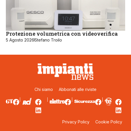
Protezione volumetrica con videoverifica
5 Agosto 2026
Stefano Troilo
Chi siamo
Abbonati alle riviste
Privacy Policy
Cookie Policy