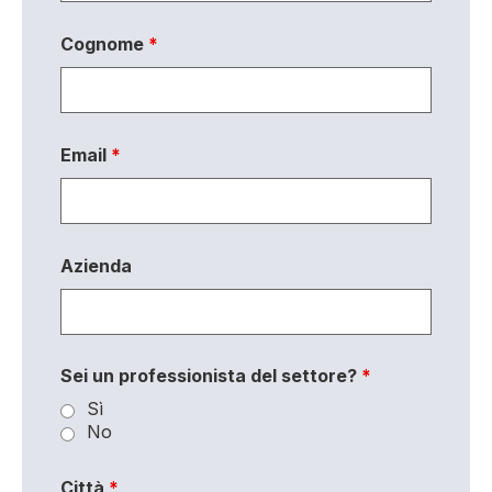
Cognome
*
Email
*
Azienda
Sei un professionista del settore?
*
Sì
No
Città
*