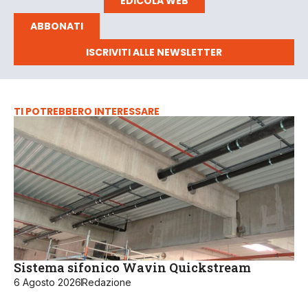
EDICOLA WEB
ABBONATI
ISCRIVITI ALLE NEWSLETTER
TI POTREBBERO INTERESSARE
Sistema sifonico Wavin Quickstream
6 Agosto 2026
Redazione