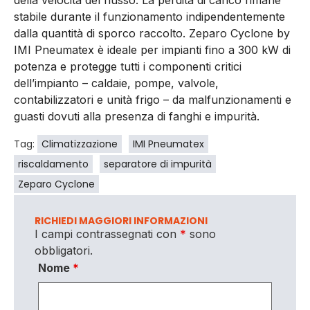
della velocità del flusso. La perdita di carico rimane
stabile durante il funzionamento indipendentemente
dalla quantità di sporco raccolto. Zeparo Cyclone by
IMI Pneumatex è ideale per impianti fino a 300 kW di
potenza e protegge tutti i componenti critici
dell’impianto – caldaie, pompe, valvole,
contabilizzatori e unità frigo – da malfunzionamenti e
guasti dovuti alla presenza di fanghi e impurità.
Tag:
Climatizzazione
IMI Pneumatex
riscaldamento
separatore di impurità
Zeparo Cyclone
RICHIEDI MAGGIORI INFORMAZIONI
I campi contrassegnati con
*
sono
obbligatori.
Nome
*