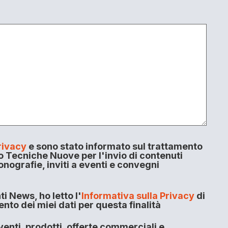
rivacy
e sono stato informato sul trattamento
o Tecniche Nuove per l'invio di contenuti
onografie, inviti a eventi e convegni
i News, ho letto l'
Informativa sulla Privacy
di
to dei miei dati per questa finalità
enti, prodotti, offerte commerciali e