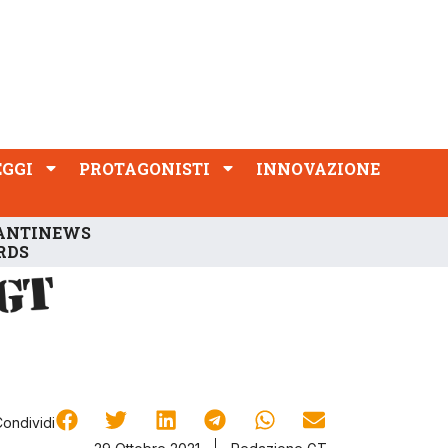
PROTAGONISTI
INNOVAZIONE
EGGI
PROTAGONISTI
INNOVAZIONE
ANTINEWS
RDS
Condividi