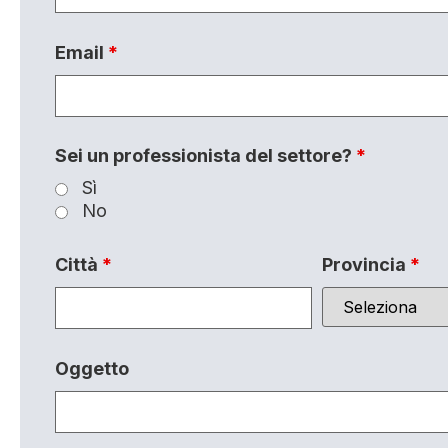
Email
*
Sei un professionista del settore?
*
Sì
No
Città
*
Provincia
*
Oggetto