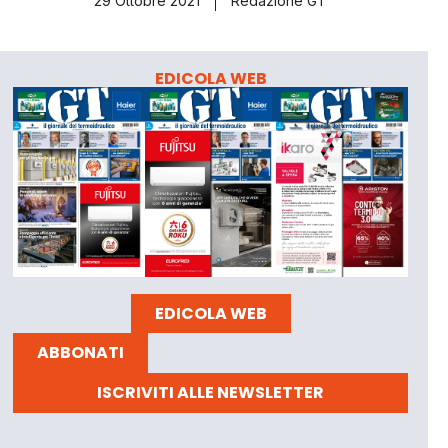
29 Ottobre 2021
Redazione GT
EDICOLA WEB
EDICOLA WEB
ABBONATI
ISCRIVITI ALLE NEWSLETTER