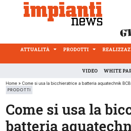
ATTUALITÀ
PRODOTTI
REALIZZAZIONI
PROFESSIONE
ATTUALITÀ
PRODOTTI
REALIZZAZ
VIDEO
WHITE PA
Home
»
Come si usa la bicchieratrice a batteria aquatechnik BCB
PRODOTTI
Come si usa la bic
batteria aquatechn