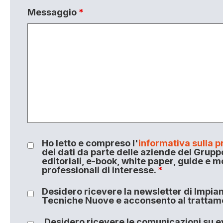
Messaggio
*
Ho letto e compreso l'
informativa sulla p
dei dati da parte delle aziende del Grupp
editoriali, e-book, white paper, guide e m
professionali di interesse.
*
Desidero ricevere la newsletter di Impiant
Tecniche Nuove e acconsento al trattamen
Desidero ricevere le comunicazioni su ev