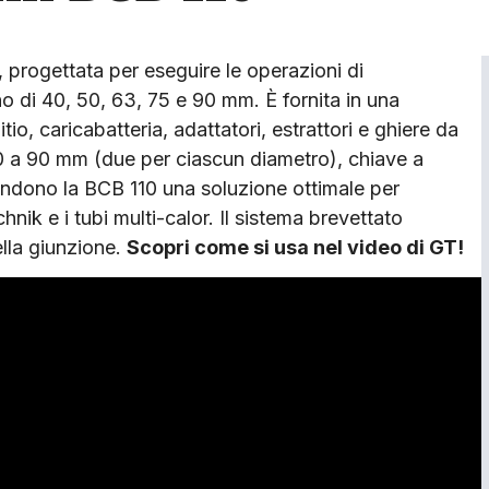
, progettata per eseguire le operazioni di
no di 40, 50, 63, 75 e 90 mm. È fornita in una
litio, caricabatteria, adattatori, estrattori e ghiere da
0 a 90 mm (due per ciascun diametro), chiave a
o rendono la BCB 110 una soluzione ottimale per
nik e i tubi multi-calor. Il sistema brevettato
lla giunzione.
Scopri come si usa nel video di GT!