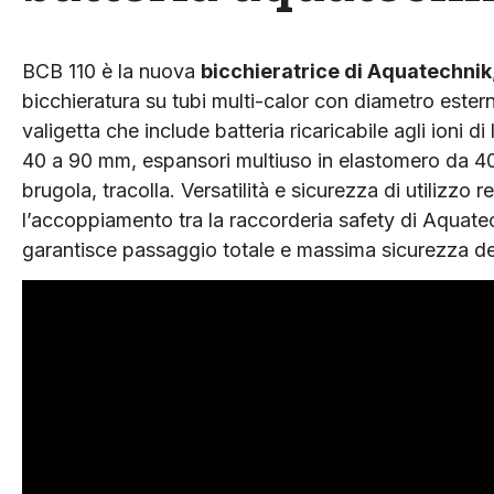
BCB 110 è la nuova
bicchieratrice di Aquatechnik
bicchieratura su tubi multi-calor con diametro ester
valigetta che include batteria ricaricabile agli ioni di 
40 a 90 mm, espansori multiuso in elastomero da 4
brugola, tracolla. Versatilità e sicurezza di utilizz
l’accoppiamento tra la raccorderia safety di Aquatech
garantisce passaggio totale e massima sicurezza de