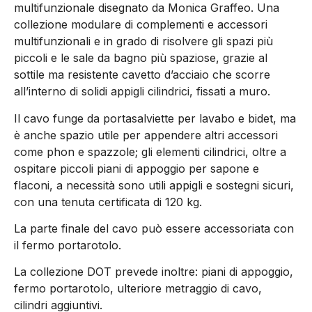
multifunzionale disegnato da Monica Graffeo. Una
collezione modulare di complementi e accessori
multifunzionali e in grado di risolvere gli spazi più
piccoli e le sale da bagno più spaziose, grazie al
sottile ma resistente cavetto d’acciaio che scorre
all’interno di solidi appigli cilindrici, fissati a muro.
Il cavo funge da portasalviette per lavabo e bidet, ma
è anche spazio utile per appendere altri accessori
come phon e spazzole; gli elementi cilindrici, oltre a
ospitare piccoli piani di appoggio per sapone e
flaconi, a necessità sono utili appigli e sostegni sicuri,
con una tenuta certificata di 120 kg.
La parte finale del cavo può essere accessoriata con
il fermo portarotolo.
La collezione DOT prevede inoltre: piani di appoggio,
fermo portarotolo, ulteriore metraggio di cavo,
cilindri aggiuntivi.