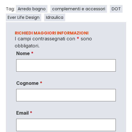
Tag:
Arredo bagno
complementi e accessori
DOT
Ever Life Design
Idraulica
RICHIEDI MAGGIORI INFORMAZIONI
I campi contrassegnati con
*
sono
obbligatori.
Nome
*
Cognome
*
Email
*