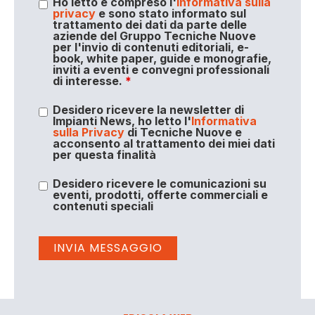
Ho letto e compreso l'
informativa sulla
privacy
e sono stato informato sul
trattamento dei dati da parte delle
aziende del Gruppo Tecniche Nuove
per l'invio di contenuti editoriali, e-
book, white paper, guide e monografie,
inviti a eventi e convegni professionali
di interesse.
*
Desidero ricevere la newsletter di
Impianti News, ho letto l'
Informativa
sulla Privacy
di Tecniche Nuove e
acconsento al trattamento dei miei dati
per questa finalità
Desidero ricevere le comunicazioni su
eventi, prodotti, offerte commerciali e
contenuti speciali