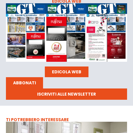
EDICOLA WEB
EDICOLA WEB
ABBONATI
ISCRIVITI ALLE NEWSLETTER
TI POTREBBERO INTERESSARE