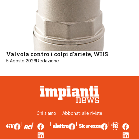
Valvola contro i colpi d’ariete, WHS
5 Agosto 2026
Redazione
Chi siamo
Abbonati alle riviste