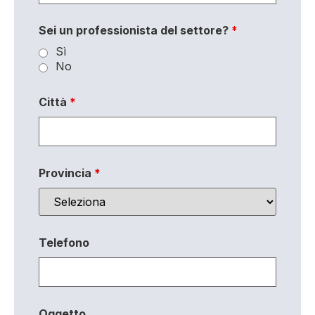
Sei un professionista del settore?
*
Sì
No
Città
*
Provincia
*
Telefono
Oggetto