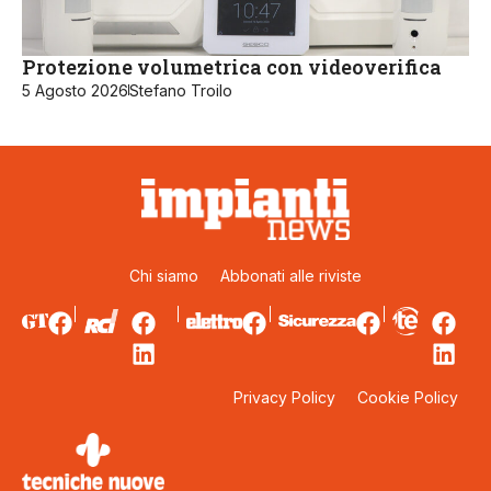
Protezione volumetrica con videoverifica
5 Agosto 2026
Stefano Troilo
Chi siamo
Abbonati alle riviste
Privacy Policy
Cookie Policy