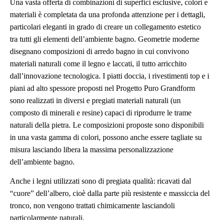
Una vasta offerta di combinazioni di superfici esclusive, colori e
materiali è completata da una profonda attenzione per i dettagli,
particolari eleganti in grado di creare un collegamento estetico
tra tutti gli elementi dell’ambiente bagno. Geometrie moderne
disegnano composizioni di arredo bagno in cui convivono
materiali naturali come il legno e laccati, il tutto arricchito
dall’innovazione tecnologica. I piatti doccia, i rivestimenti top e i
piani ad alto spessore proposti nel Progetto Puro Grandform
sono realizzati in diversi e pregiati materiali naturali (un
composto di minerali e resine) capaci di riprodurre le trame
naturali della pietra. Le composizioni proposte sono disponibili
in una vasta gamma di colori, possono anche essere tagliate su
misura lasciando libera la massima personalizzazione
dell’ambiente bagno.
Anche i legni utilizzati sono di pregiata qualità: ricavati dal
“cuore” dell’albero, cioè dalla parte più resistente e massiccia del
tronco, non vengono trattati chimicamente lasciandoli
particolarmente naturali.