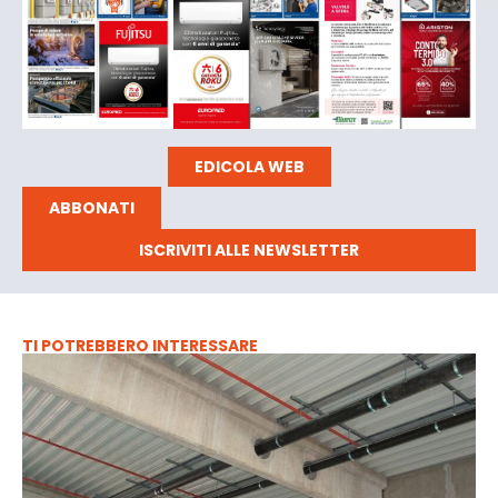
EDICOLA WEB
ABBONATI
ISCRIVITI ALLE NEWSLETTER
TI POTREBBERO INTERESSARE