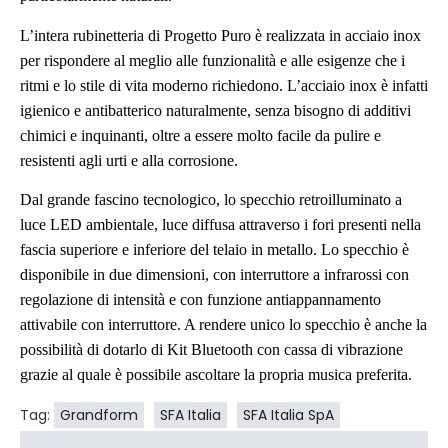
L’intera rubinetteria di Progetto Puro è realizzata in acciaio inox
per rispondere al meglio alle funzionalità e alle esigenze che i
ritmi e lo stile di vita moderno richiedono. L’acciaio inox è infatti
igienico e antibatterico naturalmente, senza bisogno di additivi
chimici e inquinanti, oltre a essere molto facile da pulire e
resistenti agli urti e alla corrosione.
Dal grande fascino tecnologico, lo specchio retroilluminato a
luce LED ambientale, luce diffusa attraverso i fori presenti nella
fascia superiore e inferiore del telaio in metallo. Lo specchio è
disponibile in due dimensioni, con interruttore a infrarossi con
regolazione di intensità e con funzione antiappannamento
attivabile con interruttore. A rendere unico lo specchio è anche la
possibilità di dotarlo di Kit Bluetooth con cassa di vibrazione
grazie al quale è possibile ascoltare la propria musica preferita.
Tag:
Grandform
SFA Italia
SFA Italia SpA