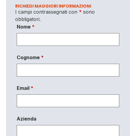
RICHIEDI MAGGIORI INFORMAZIONI
I campi contrassegnati con
*
sono
obbligatori.
Nome
*
Cognome
*
Email
*
Azienda