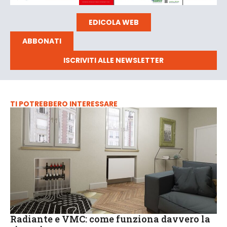
EDICOLA WEB
ABBONATI
ISCRIVITI ALLE NEWSLETTER
TI POTREBBERO INTERESSARE
Radiante e VMC: come funziona davvero la