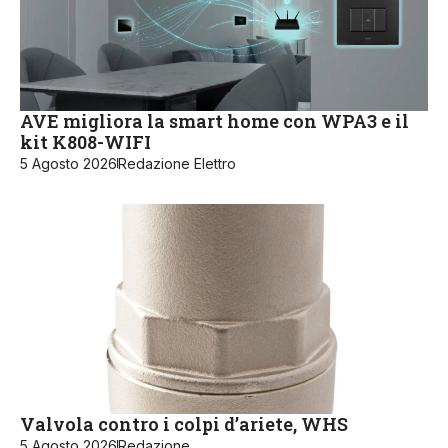
AVE migliora la smart home con WPA3 e il
kit K808-WIFI
5 Agosto 2026
Redazione Elettro
Valvola contro i colpi d’ariete, WHS
5 Agosto 2026
Redazione