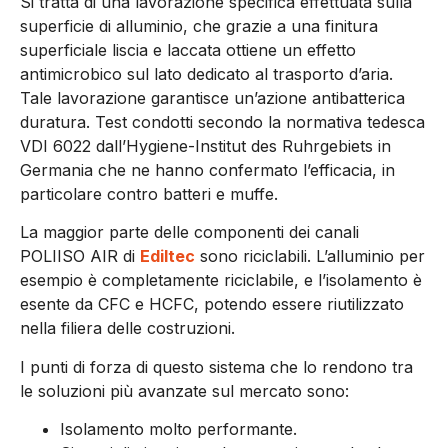
Si tratta di una lavorazione specifica effettuata sulla
superficie di alluminio, che grazie a una finitura
superficiale liscia e laccata ottiene un effetto
antimicrobico sul lato dedicato al trasporto d’aria.
Tale lavorazione garantisce un’azione antibatterica
duratura. Test condotti secondo la normativa tedesca
VDI 6022 dall’Hygiene-Institut des Ruhrgebiets in
Germania che ne hanno confermato l’efficacia, in
particolare contro batteri e muffe.
La maggior parte delle componenti dei canali
POLIISO AIR di
Ediltec
sono riciclabili. L’alluminio per
esempio è completamente riciclabile, e l’isolamento è
esente da CFC e HCFC, potendo essere riutilizzato
nella filiera delle costruzioni.
I punti di forza di questo sistema che lo rendono tra
le soluzioni più avanzate sul mercato sono:
Isolamento molto performante.