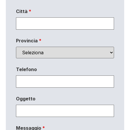
Città
*
Provincia
*
Telefono
Oggetto
Messaggio
*