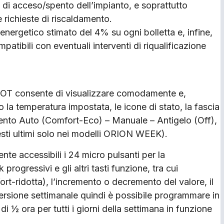
o di acceso/spento dell’impianto, e soprattutto
 richieste di riscaldamento.
energetico stimato del 4% su ogni bolletta e, infine,
atibili con eventuali interventi di riqualificazione
N OT consente di visualizzare comodamente e,
 la temperatura impostata, le icone di stato, la fascia
ento Auto (Comfort-Eco) – Manuale – Antigelo (Off),
uesti ultimi solo nei modelli ORION WEEK).
nte accessibili i 24 micro pulsanti per la
rogressivi e gli altri tasti funzione, tra cui
ort-ridotta), l’incremento o decremento del valore, il
ersione settimanale quindi è possibile programmare in
i ½ ora per tutti i giorni della settimana in funzione