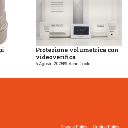
pi
Protezione volumetrica con
videoverifica
5 Agosto 2026
Stefano Troilo
Privacy Policy
Cookie Policy