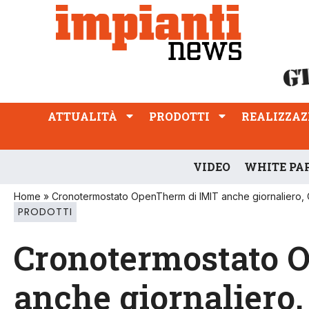
ATTUALITÀ
PRODOTTI
REALIZZAZIONI
PROFESSIONE
ATTUALITÀ
PRODOTTI
REALIZZAZ
VIDEO
WHITE PA
Home
»
Cronotermostato OpenTherm di IMIT anche giornaliero
PRODOTTI
Cronotermostato 
anche giornaliero