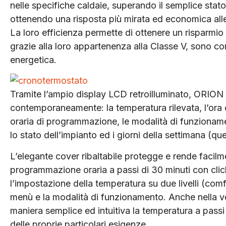
nelle specifiche caldaie, superando il semplice stat
ottenendo una risposta più mirata ed economica alle
La loro efficienza permette di ottenere un risparmio 
grazie alla loro appartenenza alla Classe V, sono comp
energetica.
Tramite l’ampio display LCD retroilluminato, ORIO
contemporaneamente: la temperatura rilevata, l’ora o
oraria di programmazione, le modalità di funzionam
lo stato dell’impianto ed i giorni della settimana (q
L’elegante cover ribaltabile protegge e rende facilme
programmazione oraria a passi di 30 minuti con click p
l’impostazione della temperatura su due livelli (comf
menù e la modalità di funzionamento. Anche nella v
maniera semplice ed intuitiva la temperatura a passi d
delle proprie particolari esigenze.