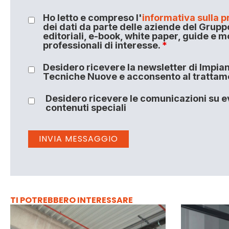
Ho letto e compreso l'
informativa sulla p
dei dati da parte delle aziende del Grupp
editoriali, e-book, white paper, guide e m
professionali di interesse.
*
Desidero ricevere la newsletter di Impiant
Tecniche Nuove e acconsento al trattamen
Desidero ricevere le comunicazioni su ev
contenuti speciali
TI POTREBBERO INTERESSARE