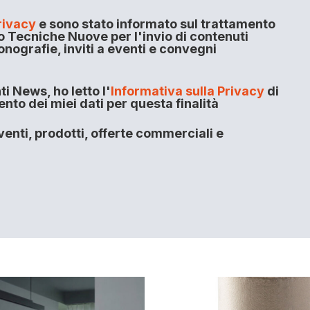
rivacy
e sono stato informato sul trattamento
o Tecniche Nuove per l'invio di contenuti
onografie, inviti a eventi e convegni
i News, ho letto l'
Informativa sulla Privacy
di
to dei miei dati per questa finalità
enti, prodotti, offerte commerciali e