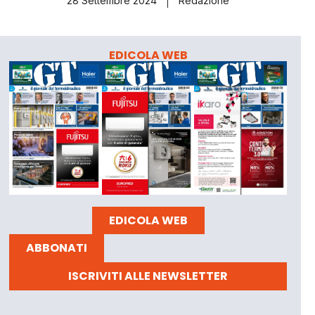
28 Settembre 2024
Redazione
EDICOLA WEB
EDICOLA WEB
ABBONATI
ISCRIVITI ALLE NEWSLETTER