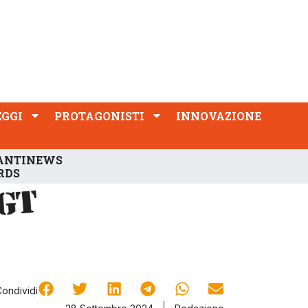
PROTAGONISTI
INNOVAZIONE
EGGI
PROTAGONISTI
INNOVAZIONE
ANTINEWS
RDS
Condividi