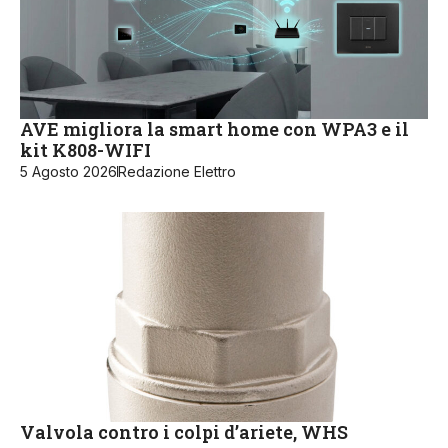
AVE migliora la smart home con WPA3 e il
kit K808-WIFI
5 Agosto 2026
Redazione Elettro
Valvola contro i colpi d’ariete, WHS