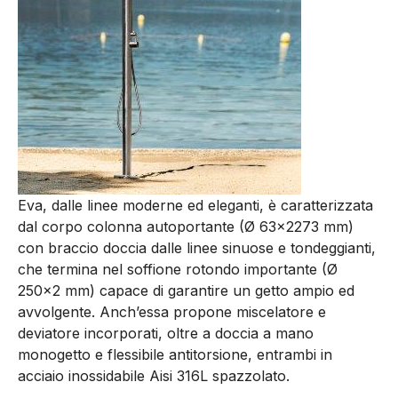
Eva, dalle linee moderne ed eleganti, è caratterizzata
dal corpo colonna autoportante (Ø 63×2273 mm)
con braccio doccia dalle linee sinuose e tondeggianti,
che termina nel soffione rotondo importante (Ø
250×2 mm) capace di garantire un getto ampio ed
avvolgente. Anch’essa propone miscelatore e
deviatore incorporati, oltre a doccia a mano
monogetto e flessibile antitorsione, entrambi in
acciaio inossidabile Aisi 316L spazzolato.