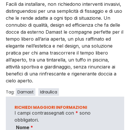
Facili da installare, non richiedono interventi invasivi,
distinguendosi per una semplicità di fissaggio e di uso
che le rende adatte a ogni tipo di situazione. Un
connubio di qualità, design ed efficienza che fa delle
docce da esterno Damast le compagne perfette per il
tempo libero all’aria aperta, un plus raffinato ed
elegante nell’estetica e nel design, una soluzione
pratica per chi ama trascorrere il tempo libero
all’aperto, tra una tintarella, un tuffo in piscina,
attività sportiva e giardinaggio, senza rinunciare ai
benefici di una rinfrescante e rigenerante doccia a
cielo aperto.
Tag:
Damast
Idraulica
RICHIEDI MAGGIORI INFORMAZIONI
I campi contrassegnati con
*
sono
obbligatori.
Nome
*