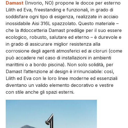
Damast
(Invorio, NO) propone le docce per esterno
Lilith ed Eva, freestanding e funzionali, in grado di
soddisfare ogni tipo di esigenza, realizzate in acciaio
inossidabile Aisi 316L spazzolato. Questo materiale –
che la #doccetteria Damast predilige per il suo essere
ecologico, robusto, salutare ed eterno – è durevole e
in grado di assicurare miglior resistenza alla
corrosione degli agenti atmosferici ed ai cloruri (come
può accadere nel caso di installazioni in ambienti
marittimi o a bordo piscina). Non solo solidità, per
Damast l’attenzione al design è irrinunciabile: così,
Lilith ed Eva con le loro linee moderne ed essenziali
diventano un valido elemento decorativo e vestire
con stile anche gli spazi esterni.