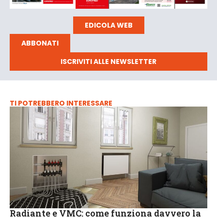
EDICOLA WEB
ABBONATI
ISCRIVITI ALLE NEWSLETTER
TI POTREBBERO INTERESSARE
Radiante e VMC: come funziona davvero la