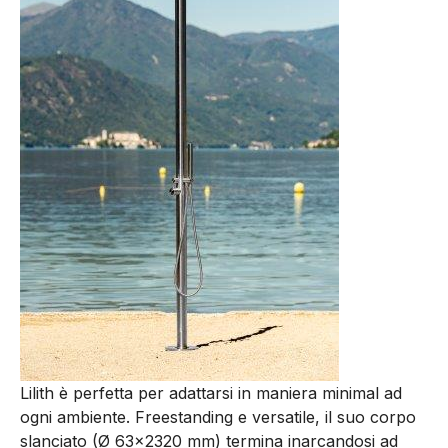
Lilith è perfetta per adattarsi in maniera minimal ad
ogni ambiente. Freestanding e versatile, il suo corpo
slanciato (Ø 63×2320 mm) termina inarcandosi ad