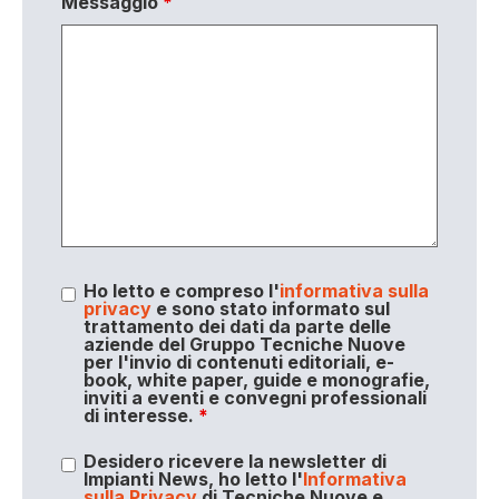
Messaggio
*
Ho letto e compreso l'
informativa sulla
privacy
e sono stato informato sul
trattamento dei dati da parte delle
aziende del Gruppo Tecniche Nuove
per l'invio di contenuti editoriali, e-
book, white paper, guide e monografie,
inviti a eventi e convegni professionali
di interesse.
*
Desidero ricevere la newsletter di
Impianti News, ho letto l'
Informativa
sulla Privacy
di Tecniche Nuove e