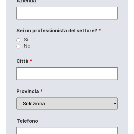
Azienda
Sei un professionista del settore?
*
Sì
No
Città
*
Provincia
*
Telefono