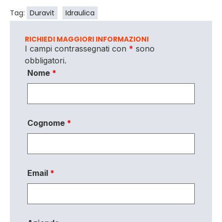
Tag:
Duravit
Idraulica
RICHIEDI MAGGIORI INFORMAZIONI
I campi contrassegnati con
*
sono
obbligatori.
Nome
*
Cognome
*
Email
*