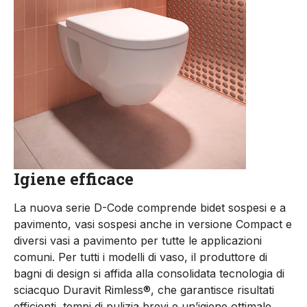
Igiene efficace
La nuova serie D-Code comprende bidet sospesi e a
pavimento, vasi sospesi anche in versione Compact e
diversi vasi a pavimento per tutte le applicazioni
comuni. Per tutti i modelli di vaso, il produttore di
bagni di design si affida alla consolidata tecnologia di
sciacquo Duravit Rimless®, che garantisce risultati
efficienti, tempi di pulizia brevi e un’igiene ottimale.