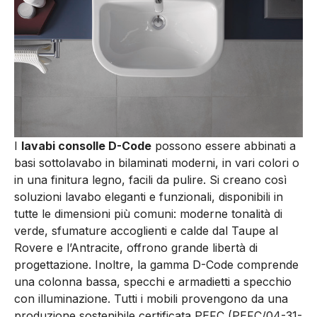
I
lavabi consolle D-Code
possono essere abbinati a
basi sottolavabo in bilaminati moderni, in vari colori o
in una finitura legno, facili da pulire. Si creano così
soluzioni lavabo eleganti e funzionali, disponibili in
tutte le dimensioni più comuni: moderne tonalità di
verde, sfumature accoglienti e calde dal Taupe al
Rovere e l’Antracite, offrono grande libertà di
progettazione. Inoltre, la gamma D-Code comprende
una colonna bassa, specchi e armadietti a specchio
con illuminazione. Tutti i mobili provengono da una
produzione sostenibile certificata PEFC (PEFC/04-31-