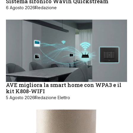
Sistema sifonico Wavin Quickstream
6 Agosto 2026
Redazione
AVE migliora la smart home con WPA3 e il
kit K808-WIFI
5 Agosto 2026
Redazione Elettro