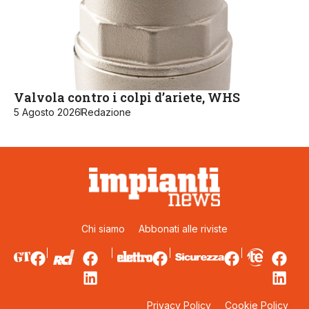
Valvola contro i colpi d’ariete, WHS
5 Agosto 2026
Redazione
Chi siamo
Abbonati alle riviste
Privacy Policy
Cookie Policy