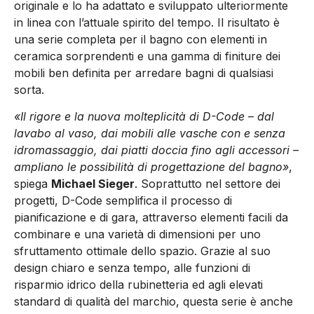
originale e lo ha adattato e sviluppato ulteriormente
in linea con l’attuale spirito del tempo. Il risultato è
una serie completa per il bagno con elementi in
ceramica sorprendenti e una gamma di finiture dei
mobili ben definita per arredare bagni di qualsiasi
sorta.
«Il rigore e la nuova molteplicità di D-Code – dal
lavabo al vaso, dai mobili alle vasche con e senza
idromassaggio, dai piatti doccia fino agli accessori –
ampliano le possibilità di progettazione del bagno»
,
spiega
Michael Sieger
. Soprattutto nel settore dei
progetti, D-Code semplifica il processo di
pianificazione e di gara, attraverso elementi facili da
combinare e una varietà di dimensioni per uno
sfruttamento ottimale dello spazio. Grazie al suo
design chiaro e senza tempo, alle funzioni di
risparmio idrico della rubinetteria ed agli elevati
standard di qualità del marchio, questa serie è anche