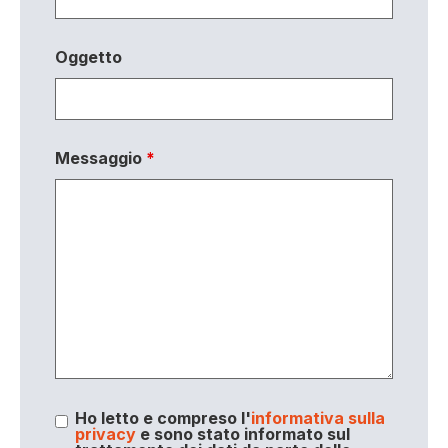
Oggetto
Messaggio
*
Ho letto e compreso l'
informativa sulla
privacy
e sono stato informato sul