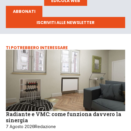
EDICOLA WEB
ABBONATI
ISCRIVITI ALLE NEWSLETTER
TI POTREBBERO INTERESSARE
Radiante e VMC: come funziona davvero la
sinergia
7 Agosto 2026
Redazione