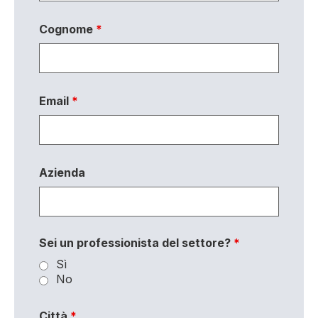
Cognome
*
Email
*
Azienda
Sei un professionista del settore?
*
Sì
No
Città
*