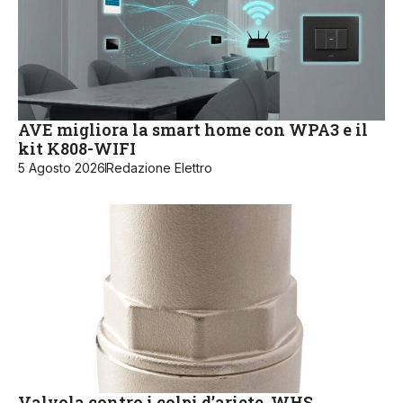
AVE migliora la smart home con WPA3 e il
kit K808-WIFI
5 Agosto 2026
Redazione Elettro
Valvola contro i colpi d’ariete, WHS