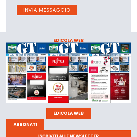
EDICOLA WEB
EDICOLA WEB
ABBONATI
ISCRIVITI ALLE NEWSLETTER