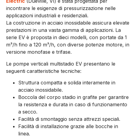
Electric
(Dueville, VI) è stata progettata per
incontrare le esigenze di pressurizzazione nelle
applicazioni industriali e residenziali.
La costruzione in acciaio inossidabile assicura elevate
prestazioni in una vasta gamma di applicazioni. La
serie EV è proposta in dieci modelli, con portate da 1
m³/h fino a 120 m³/h, con diverse potenze motore, in
versione monofase e trifase.
Le pompe verticali multistadio EV presentano le
seguenti caratteristiche tecniche:
Struttura compatta e solida interamente in
acciaio inossidabile.
Boccola del corpo stadio in grafite per garantire
la resistenza e durata in caso di funzionamento
a secco.
Facilità di smontaggio senza attrezzi speciali.
Facilità di installazione grazie alle bocche in
linea.