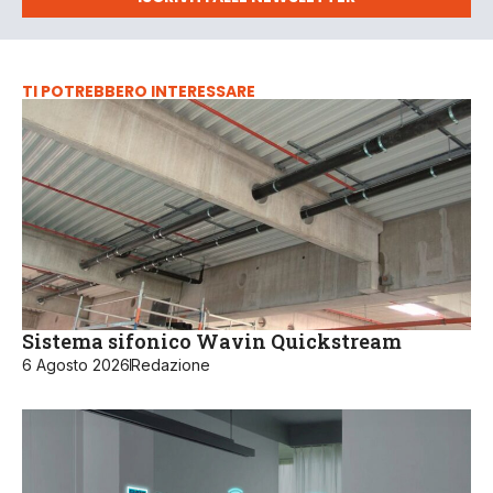
TI POTREBBERO INTERESSARE
Sistema sifonico Wavin Quickstream
6 Agosto 2026
Redazione