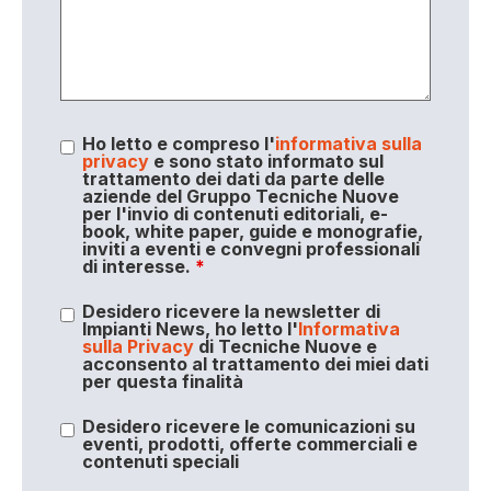
Ho letto e compreso l'
informativa sulla
privacy
e sono stato informato sul
trattamento dei dati da parte delle
aziende del Gruppo Tecniche Nuove
per l'invio di contenuti editoriali, e-
book, white paper, guide e monografie,
inviti a eventi e convegni professionali
di interesse.
*
Desidero ricevere la newsletter di
Impianti News, ho letto l'
Informativa
sulla Privacy
di Tecniche Nuove e
acconsento al trattamento dei miei dati
per questa finalità
Desidero ricevere le comunicazioni su
eventi, prodotti, offerte commerciali e
contenuti speciali