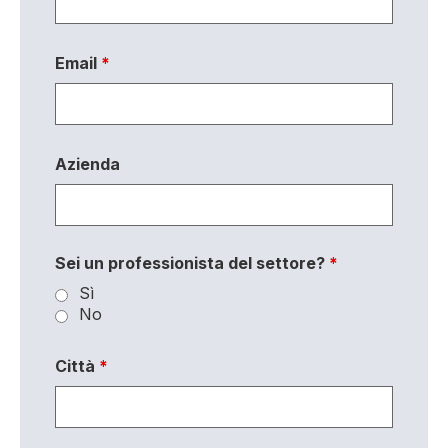
Email
*
Azienda
Sei un professionista del settore?
*
Sì
No
Città
*