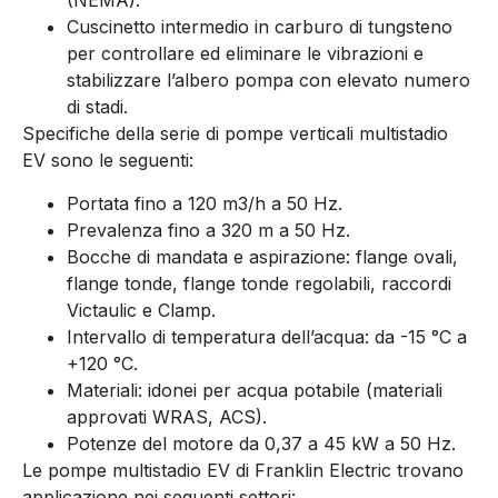
(NEMA).
Cuscinetto intermedio in carburo di tungsteno
per controllare ed eliminare le vibrazioni e
stabilizzare l’albero pompa con elevato numero
di stadi.
Specifiche della serie di pompe verticali multistadio
EV sono le seguenti:
Portata fino a 120 m3/h a 50 Hz.
Prevalenza fino a 320 m a 50 Hz.
Bocche di mandata e aspirazione: flange ovali,
flange tonde, flange tonde regolabili, raccordi
Victaulic e Clamp.
Intervallo di temperatura dell’acqua: da -15 °C a
+120 °C.
Materiali: idonei per acqua potabile (materiali
approvati WRAS, ACS).
Potenze del motore da 0,37 a 45 kW a 50 Hz.
Le pompe multistadio EV di Franklin Electric trovano
applicazione nei seguenti settori: