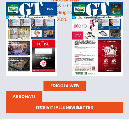
EDICOLA WEB
ABBONATI
ISCRIVITI ALLE NEWSLETTER