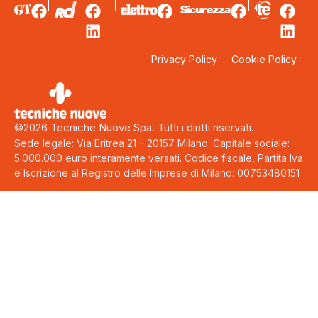
Privacy Policy
Cookie Policy
©2026 Tecniche Nuove Spa. Tutti i diritti riservati.
Sede legale: Via Eritrea 21 – 20157 Milano. Capitale sociale:
5.000.000 euro interamente versati. Codice fiscale, Partita Iva
e Iscrizione al Registro delle Imprese di Milano: 00753480151