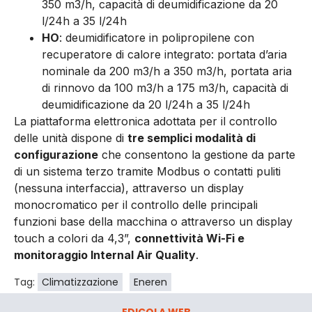
350 m3/h, capacità di deumidificazione da 20
l/24h a 35 l/24h
HO
: deumidificatore in polipropilene con
recuperatore di calore integrato: portata d’aria
nominale da 200 m3/h a 350 m3/h, portata aria
di rinnovo da 100 m3/h a 175 m3/h, capacità di
deumidificazione da 20 l/24h a 35 l/24h
La piattaforma elettronica adottata per il controllo
delle unità dispone di
tre semplici modalità di
configurazione
che consentono la gestione da parte
di un sistema terzo tramite Modbus o contatti puliti
(nessuna interfaccia), attraverso un display
monocromatico per il controllo delle principali
funzioni base della macchina o attraverso un display
touch a colori da 4,3”,
connettività Wi-Fi e
monitoraggio Internal Air Quality
.
Tag:
Climatizzazione
Eneren
EDICOLA WEB