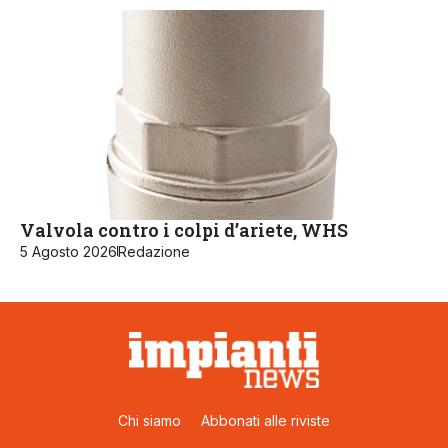
Valvola contro i colpi d’ariete, WHS
5 Agosto 2026
Redazione
Chi siamo
Abbonati alle riviste