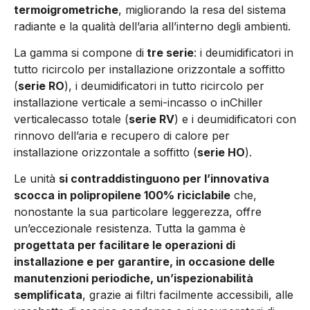
termoigrometriche
, migliorando la resa del sistema
radiante e la qualità dell’aria all’interno degli ambienti.
La gamma si compone di
tre serie
: i deumidificatori in
tutto ricircolo per installazione orizzontale a soffitto
(
serie RO
), i deumidificatori in tutto ricircolo per
installazione verticale a semi-incasso o inChiller
verticalecasso totale (
serie RV
) e i deumidificatori con
rinnovo dell’aria e recupero di calore per
installazione orizzontale a soffitto (
serie HO
).
Le unità
si contraddistinguono per l’innovativa
scocca in polipropilene 100% riciclabile
che,
nonostante la sua particolare leggerezza, offre
un’eccezionale resistenza. Tutta la gamma è
progettata per facilitare le operazioni di
installazione e per garantire, in occasione delle
manutenzioni periodiche, un’ispezionabilità
semplificata
, grazie ai filtri facilmente accessibili, alle