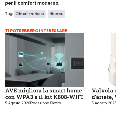
per il comfort moderno
.
Tag:
Climatizzazione
Hisense
TI POTREBBERO INTERESSARE
AVE migliora la smart home
Valvola c
con WPA3 e il kit K808-WIFI
d’ariete
5 Agosto 2026
Redazione Elettro
5 Agosto 202