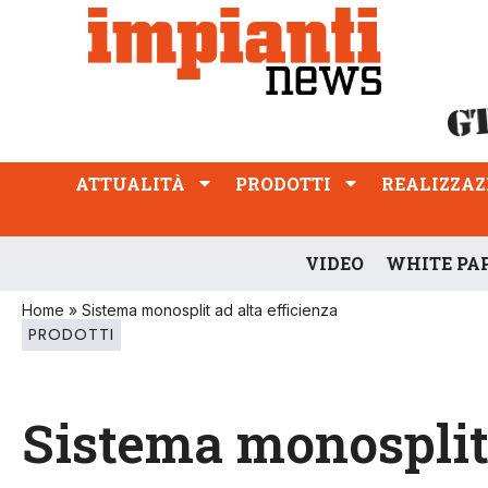
ATTUALITÀ
PRODOTTI
REALIZZAZIONI
PROFESSIONE
ATTUALITÀ
PRODOTTI
REALIZZAZ
VIDEO
WHITE PA
Home
»
Sistema monosplit ad alta efficienza
PRODOTTI
Sistema monosplit 