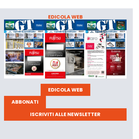
EDICOLA WEB
EDICOLA WEB
ABBONATI
ISCRIVITI ALLE NEWSLETTER