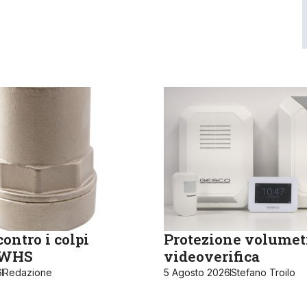
ontro i colpi
Protezione volumet
, WHS
videoverifica
6
Redazione
5 Agosto 2026
Stefano Troilo