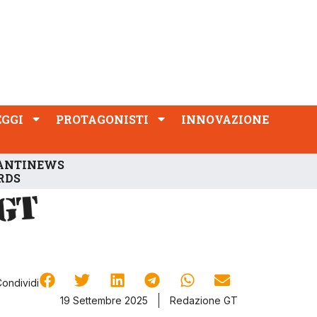
PROTAGONISTI
INNOVAZIONE
EGGI
PROTAGONISTI
INNOVAZIONE
ANTINEWS
RDS
Condividi
19 Settembre 2025
Redazione GT