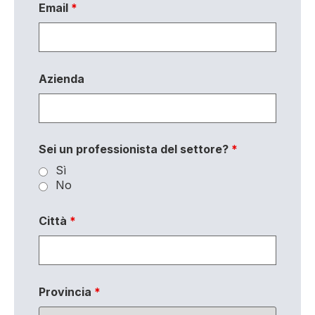
Email
*
Azienda
Sei un professionista del settore?
*
Sì
No
Città
*
Provincia
*