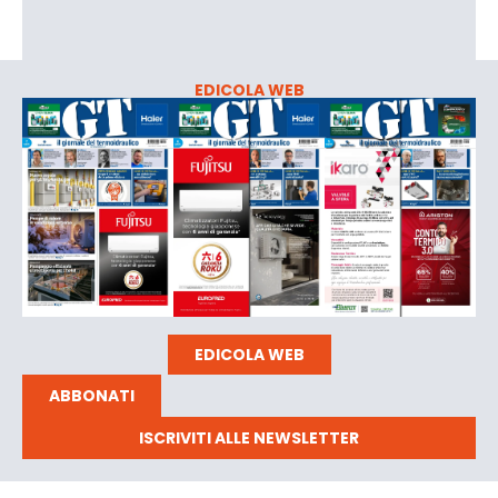
EDICOLA WEB
EDICOLA WEB
ABBONATI
ISCRIVITI ALLE NEWSLETTER