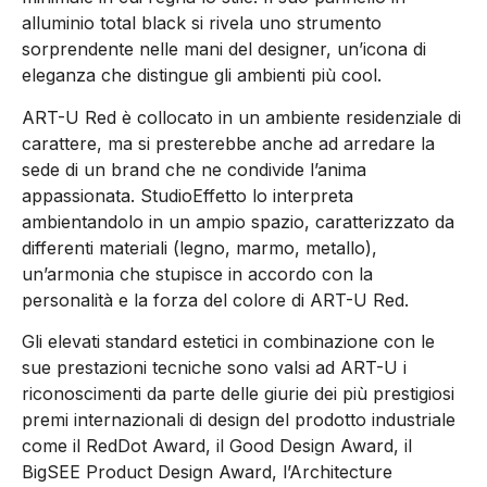
alluminio total black si rivela uno strumento
sorprendente nelle mani del designer, un’icona di
eleganza che distingue gli ambienti più cool.
ART-U Red è collocato in un ambiente residenziale di
carattere, ma si presterebbe anche ad arredare la
sede di un brand che ne condivide l’anima
appassionata. StudioEffetto lo interpreta
ambientandolo in un ampio spazio, caratterizzato da
differenti materiali (legno, marmo, metallo),
un’armonia che stupisce in accordo con la
personalità e la forza del colore di ART-U Red.
Gli elevati standard estetici in combinazione con le
sue prestazioni tecniche sono valsi ad ART-U i
riconoscimenti da parte delle giurie dei più prestigiosi
premi internazionali di design del prodotto industriale
come il RedDot Award, il Good Design Award, il
BigSEE Product Design Award, l’Architecture