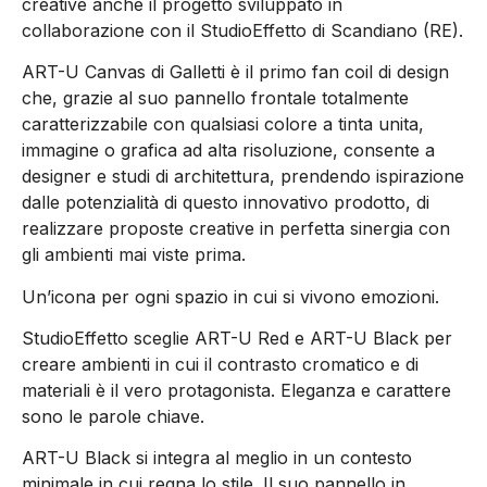
creative anche il progetto sviluppato in
collaborazione con il StudioEffetto di Scandiano (RE).
ART-U Canvas di Galletti è il primo fan coil di design
che, grazie al suo pannello frontale totalmente
caratterizzabile con qualsiasi colore a tinta unita,
immagine o grafica ad alta risoluzione, consente a
designer e studi di architettura, prendendo ispirazione
dalle potenzialità di questo innovativo prodotto, di
realizzare proposte creative in perfetta sinergia con
gli ambienti mai viste prima.
Un’icona per ogni spazio in cui si vivono emozioni.
StudioEffetto sceglie ART-U Red e ART-U Black per
creare ambienti in cui il contrasto cromatico e di
materiali è il vero protagonista. Eleganza e carattere
sono le parole chiave.
ART-U Black si integra al meglio in un contesto
minimale in cui regna lo stile. Il suo pannello in