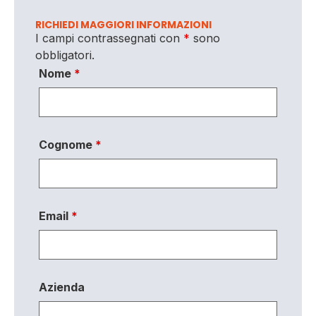
RICHIEDI MAGGIORI INFORMAZIONI
I campi contrassegnati con
*
sono
obbligatori.
Nome
*
Cognome
*
Email
*
Azienda