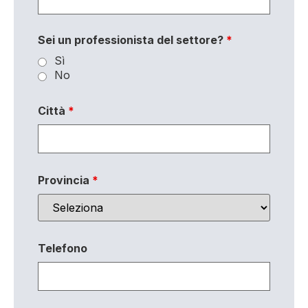
Sei un professionista del settore?
*
Sì
No
Città
*
Provincia
*
Telefono