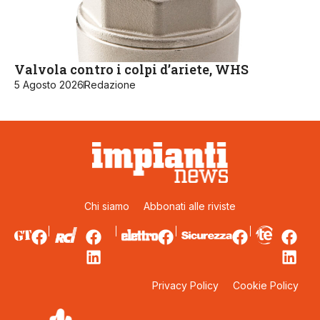
Valvola contro i colpi d’ariete, WHS
5 Agosto 2026
Redazione
Chi siamo
Abbonati alle riviste
Privacy Policy
Cookie Policy