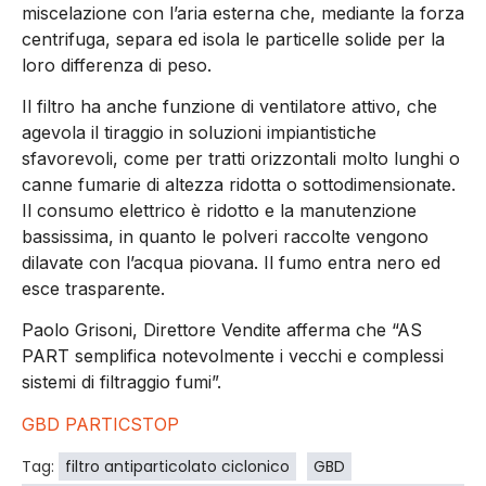
miscelazione con l’aria esterna che, mediante la forza
centrifuga, separa ed isola le particelle solide per la
loro differenza di peso.
Il filtro ha anche funzione di ventilatore attivo, che
agevola il tiraggio in soluzioni impiantistiche
sfavorevoli, come per tratti orizzontali molto lunghi o
canne fumarie di altezza ridotta o sottodimensionate.
Il consumo elettrico è ridotto e la manutenzione
bassissima, in quanto le polveri raccolte vengono
dilavate con l’acqua piovana. Il fumo entra nero ed
esce trasparente.
Paolo Grisoni, Direttore Vendite afferma che “AS
PART semplifica notevolmente i vecchi e complessi
sistemi di filtraggio fumi”.
GBD PARTICSTOP
Tag:
filtro antiparticolato ciclonico
GBD