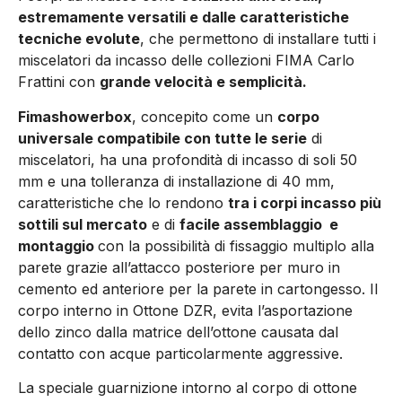
estremamente versatili e dalle caratteristiche
tecniche evolute
, che permettono di installare tutti i
miscelatori da incasso delle collezioni FIMA Carlo
Frattini con
grande velocità e semplicità.
Fimashowerbox
, concepito come un
corpo
universale compatibile con tutte le serie
di
miscelatori, ha una profondità di incasso di soli 50
mm e una tolleranza di installazione di 40 mm,
caratteristiche che lo rendono
tra i corpi incasso più
sottili sul mercato
e di
facile assemblaggio e
montaggio
con la possibilità di fissaggio multiplo alla
parete grazie all’attacco posteriore per muro in
cemento ed anteriore per la parete in cartongesso. Il
corpo interno in Ottone DZR, evita l’asportazione
dello zinco dalla matrice dell’ottone causata dal
contatto con acque particolarmente aggressive.
La speciale guarnizione intorno al corpo di ottone