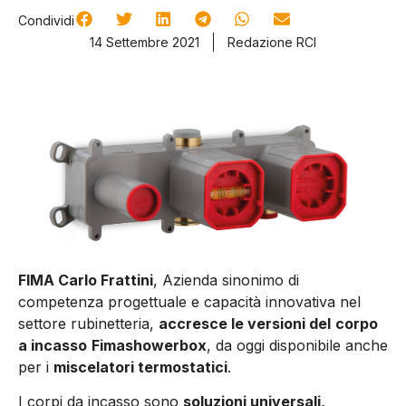
Condividi
14 Settembre 2021
Redazione RCI
FIMA Carlo Frattini
, Azienda sinonimo di
competenza progettuale e capacità innovativa nel
settore rubinetteria,
accresce le versioni del
corpo
a incasso
Fimashowerbox
, da oggi disponibile anche
per i
miscelatori termostatici
.
I corpi da incasso sono
soluzioni universali,