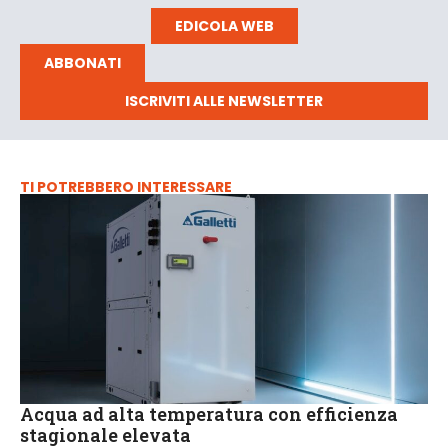
EDICOLA WEB
ABBONATI
ISCRIVITI ALLE NEWSLETTER
TI POTREBBERO INTERESSARE
Acqua ad alta temperatura con efficienza
stagionale elevata