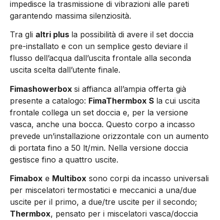
impedisce la trasmissione di vibrazioni alle pareti
garantendo massima silenziosità.
Tra gli
altri plus
la possibilità di avere il set doccia
pre-installato e con un semplice gesto deviare il
flusso dell’acqua dall’uscita frontale alla seconda
uscita scelta dall’utente finale.
Fimashowerbox
si affianca all’ampia offerta già
presente a catalogo:
FimaThermbox S
la cui uscita
frontale collega un set doccia e, per la versione
vasca, anche una bocca. Questo corpo a incasso
prevede un’installazione orizzontale con un aumento
di portata fino a 50 lt/min. Nella versione doccia
gestisce fino a quattro uscite.
Fimabox
e
Multibox
sono corpi da incasso universali
per miscelatori termostatici e meccanici a una/due
uscite per il primo, a due/tre uscite per il secondo;
Thermbox
, pensato per i miscelatori vasca/doccia