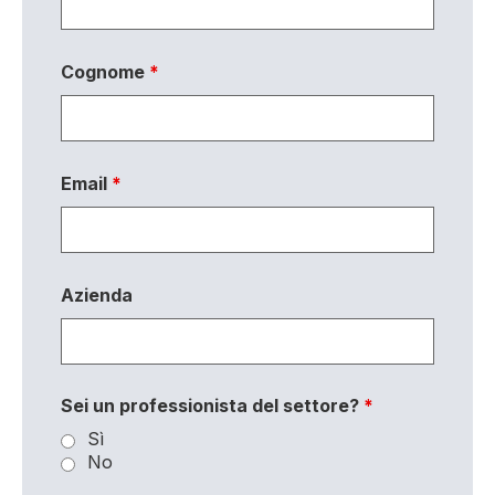
Cognome
*
Email
*
Azienda
Sei un professionista del settore?
*
Sì
No