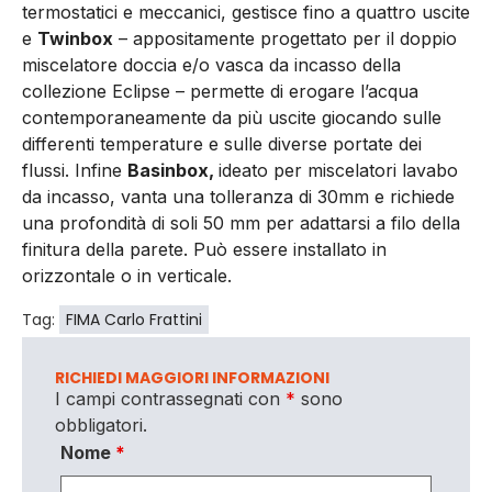
termostatici e meccanici, gestisce fino a quattro uscite
e
Twinbox
– appositamente progettato per il doppio
miscelatore doccia e/o vasca da incasso della
collezione Eclipse – permette di erogare l’acqua
contemporaneamente da più uscite giocando sulle
differenti temperature e sulle diverse portate dei
flussi. Infine
Basinbox,
ideato per miscelatori lavabo
da incasso, vanta una tolleranza di 30mm e richiede
una profondità di soli 50 mm per adattarsi a filo della
finitura della parete. Può essere installato in
orizzontale o in verticale.
Tag:
FIMA Carlo Frattini
RICHIEDI MAGGIORI INFORMAZIONI
I campi contrassegnati con
*
sono
obbligatori.
Nome
*