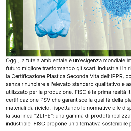
Oggi, la tutela ambientale è un’esigenza mondiale i
futuro migliore trasformando gli scarti industriali in r
la Certificazione Plastica Seconda Vita dell’IPPR, co
senza rinunciare all’elevato standard qualitativo e ass
utilizzato per la produzione. FISC è la prima realtà 
certificazione PSV che garantisce la qualità della plas
materiali da riciclo, rispettando le normative e le 
la sua linea “2LIFE”: una gamma di prodotti realizzati
industriale. FISC propone un’alternativa sostenibile 