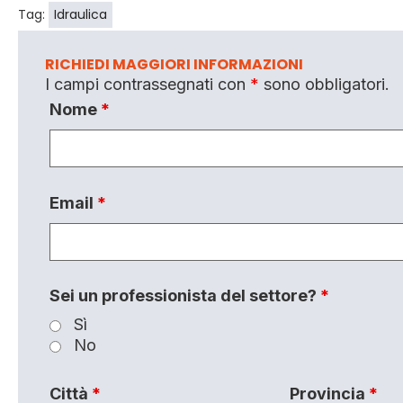
Tag:
Idraulica
RICHIEDI MAGGIORI INFORMAZIONI
I campi contrassegnati con
*
sono obbligatori.
Nome
*
Email
*
Sei un professionista del settore?
*
Sì
No
Città
*
Provincia
*