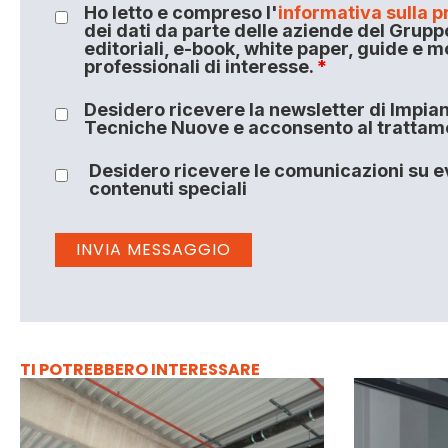
Ho letto e compreso l'
informativa sulla p
dei dati da parte delle aziende del Grupp
editoriali, e-book, white paper, guide e m
professionali di interesse.
*
Desidero ricevere la newsletter di Impiant
Tecniche Nuove e acconsento al trattamen
Desidero ricevere le comunicazioni su ev
contenuti speciali
TI POTREBBERO INTERESSARE