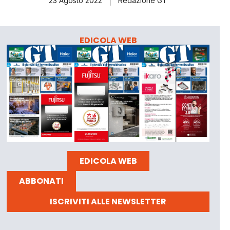
23 Agosto 2022
Redazione GT
EDICOLA WEB
EDICOLA WEB
ABBONATI
ISCRIVITI ALLE NEWSLETTER