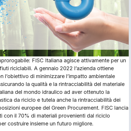
mprorogabile: FISC Italiana agisce attivamente per un
ifiuti riciclabili. A gennaio 2022 l’azienda ottiene
n l’obiettivo di minimizzare l’impatto ambientale
icurando la qualità e la rintracciabilità del materiale
italiana del mondo idraulico ad aver ottenuto la
tica da riciclo e tutela anche la rintracciabilità dei
disposizioni europee del Green Procurement. FISC lancia
 con il 70% di materiali provenienti dal riciclo
per costruire insieme un futuro migliore.