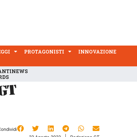
PROTAGONISTI
INNOVAZIONE
EGGI
PROTAGONISTI
INNOVAZIONE
ANTINEWS
RDS
Condividi