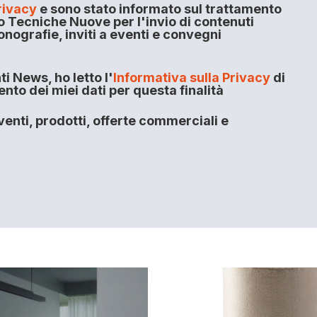
rivacy
e sono stato informato sul trattamento
o Tecniche Nuove per l'invio di contenuti
onografie, inviti a eventi e convegni
i News, ho letto l'
Informativa sulla Privacy
di
to dei miei dati per questa finalità
enti, prodotti, offerte commerciali e