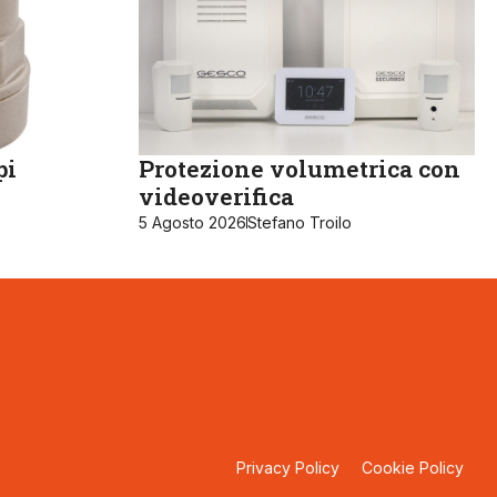
pi
Protezione volumetrica con
videoverifica
5 Agosto 2026
Stefano Troilo
Privacy Policy
Cookie Policy