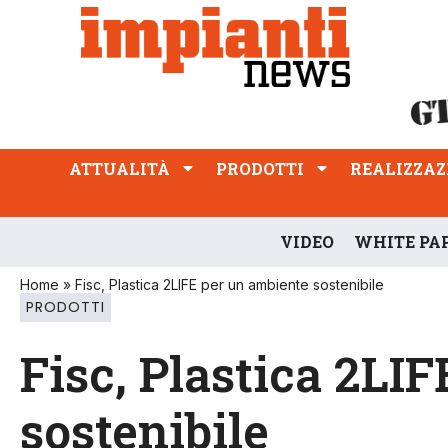
ATTUALITÀ
PRODOTTI
REALIZZAZIONI
PROFESSIONE
ATTUALITÀ
PRODOTTI
REALIZZAZ
VIDEO
WHITE PA
Home
»
Fisc, Plastica 2LIFE per un ambiente sostenibile
PRODOTTI
Fisc, Plastica 2LI
sostenibile