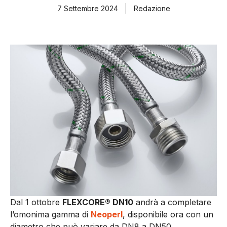
7 Settembre 2024
Redazione
Dal 1 ottobre
FLEXCORE® DN10
andrà a completare
l’omonima gamma di
Neoperl
, disponibile ora con un
diametro che può variare da DN8 a DN50.