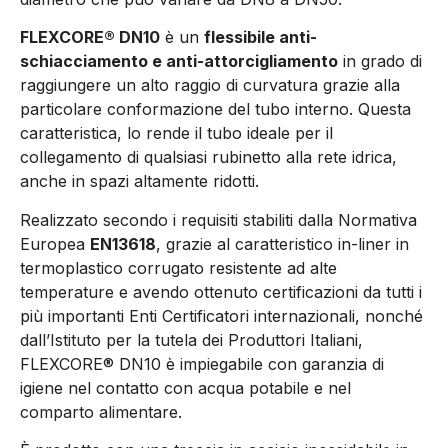
FLEXCORE® DN10
è un
flessibile anti-
schiacciamento e anti-attorcigliamento
in grado di
raggiungere un alto raggio di curvatura grazie alla
particolare conformazione del tubo interno. Questa
caratteristica, lo rende il tubo ideale per il
collegamento di qualsiasi rubinetto alla rete idrica,
anche in spazi altamente ridotti.
Realizzato secondo i requisiti stabiliti dalla Normativa
Europea
EN13618
, grazie al caratteristico in-liner in
termoplastico corrugato resistente ad alte
temperature e avendo ottenuto certificazioni da tutti i
più importanti Enti Certificatori internazionali, nonché
dall’Istituto per la tutela dei Produttori Italiani,
FLEXCORE® DN10 è impiegabile con garanzia di
igiene nel contatto con acqua potabile e nel
comparto alimentare.