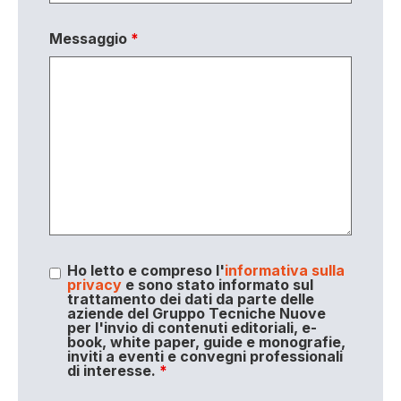
Messaggio
*
Ho letto e compreso l'
informativa sulla
privacy
e sono stato informato sul
trattamento dei dati da parte delle
aziende del Gruppo Tecniche Nuove
per l'invio di contenuti editoriali, e-
book, white paper, guide e monografie,
inviti a eventi e convegni professionali
di interesse.
*