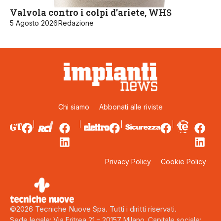
Valvola contro i colpi d’ariete, WHS
5 Agosto 2026
Redazione
Chi siamo
Abbonati alle riviste
Privacy Policy
Cookie Policy
©2026 Tecniche Nuove Spa. Tutti i diritti riservati.
Sede legale: Via Eritrea 21 – 20157 Milano. Capitale sociale: