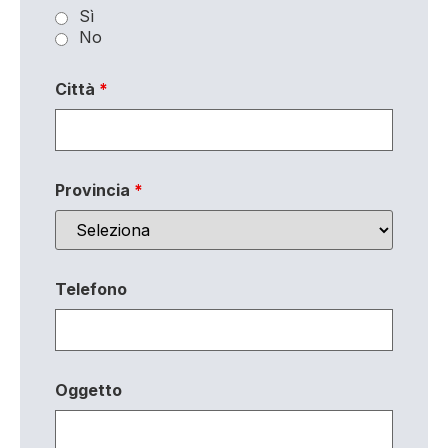
Sì
No
Città
*
Provincia
*
Telefono
Oggetto