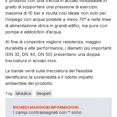
È prodotto con una treccia in acciaio inossidabile in
grado di sopportare una pressione di esercizio
massima di 10 bar e risulta così ideale non solo per
l’impiego con acqua potabile a meno 70° e nelle linee
di alimentazione idrica in grandi edifici, ma pure con
pompe e addolcitori d’acqua.
Al fine di consentire migliore resistenza, maggior
durabilità e alte performance, i diametri più importanti
(DN 32, DN 40, DN 50) presentano una doppia
trecciatura in acciaio inox.
Le bande verdi sulla trecciatura del flessibile
identificano la sostenibilità e il ridotto impatto
ambientale del prodotto.
Tag:
Idraulica
Neoperl
RICHIEDI MAGGIORI INFORMAZIONI
I campi contrassegnati con
*
sono