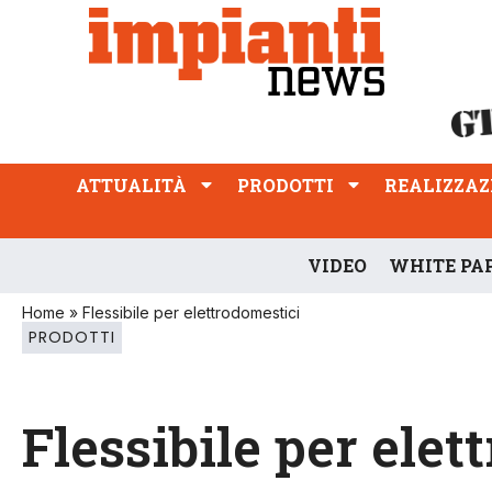
ATTUALITÀ
PRODOTTI
REALIZZAZIONI
PROFESSIONE
ATTUALITÀ
PRODOTTI
REALIZZAZ
VIDEO
WHITE PA
Home
»
Flessibile per elettrodomestici
PRODOTTI
Flessibile per elet