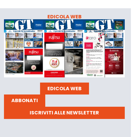
EDICOLA WEB
EDICOLA WEB
ABBONATI
ISCRIVITI ALLE NEWSLETTER