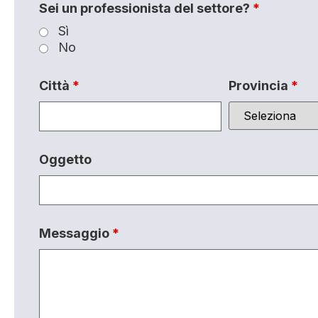
Sei un professionista del settore?
*
Sì
No
Città
*
Provincia
*
Oggetto
Messaggio
*