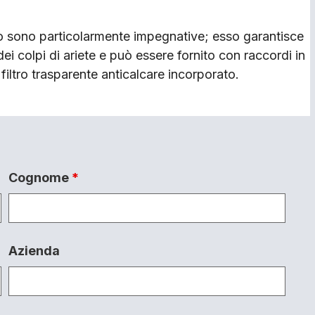
go sono particolarmente impegnative; esso garantisce
dei colpi di ariete e può essere fornito con raccordi in
filtro trasparente anticalcare incorporato.
Cognome
*
Azienda