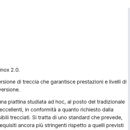
inox 2.0.
one di treccia che garantisce prestazioni e livelli di
versione.
na piattina studiata ad hoc, al posto del tradizionale
ccellenti, in conformità a quanto richiesto dalla
bili trecciati. Si tratta di uno standard che prevede,
uisiti ancora più stringenti rispetto a quelli previsti