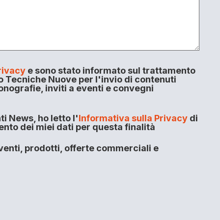
rivacy
e sono stato informato sul trattamento
o Tecniche Nuove per l'invio di contenuti
onografie, inviti a eventi e convegni
i News, ho letto l'
Informativa sulla Privacy
di
to dei miei dati per questa finalità
enti, prodotti, offerte commerciali e