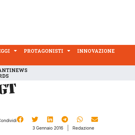
PROTAGONISTI
INNOVAZIONE
EGGI
PROTAGONISTI
INNOVAZIONE
ANTINEWS
RDS
Condividi
3 Gennaio 2016
Redazione