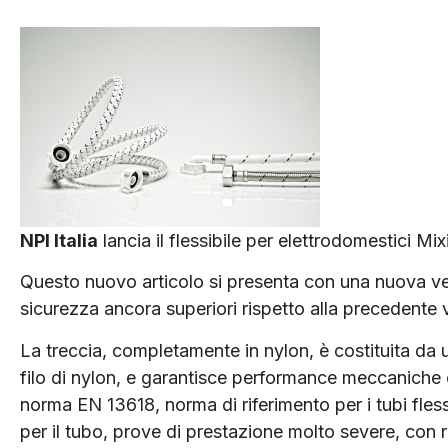
NPI Italia
lancia il flessibile per elettrodomestici Mix
Questo nuovo articolo si presenta con una nuova versi
sicurezza ancora superiori rispetto alla precedente 
La treccia, completamente in nylon, è costituita da u
filo di nylon, e garantisce performance meccaniche e
norma EN 13618, norma di riferimento per i tubi flessi
per il tubo, prove di prestazione molto severe, con req