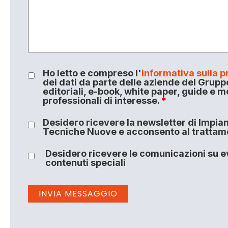
Ho letto e compreso l'
informativa sulla p
dei dati da parte delle aziende del Grupp
editoriali, e-book, white paper, guide e m
professionali di interesse.
*
Desidero ricevere la newsletter di Impiant
Tecniche Nuove e acconsento al trattamen
Desidero ricevere le comunicazioni su ev
contenuti speciali