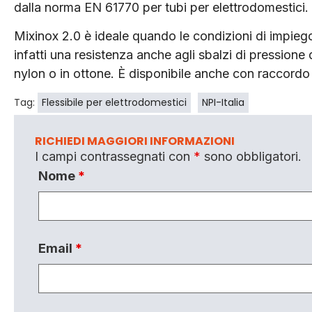
dalla norma EN 61770 per tubi per elettrodomestici.
Mixinox 2.0 è ideale quando le condizioni di impie
infatti una resistenza anche agli sbalzi di pressione 
nylon o in ottone. È disponibile anche con raccordo 
Tag:
Flessibile per elettrodomestici
NPI-Italia
RICHIEDI MAGGIORI INFORMAZIONI
I campi contrassegnati con
*
sono obbligatori.
Nome
*
Email
*