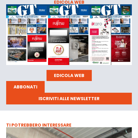
EDICOLA WEB
EDICOLA WEB
ABBONATI
ISCRIVITI ALLE NEWSLETTER
TI POTREBBERO INTERESSARE