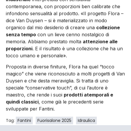
contemporanea, con proporzioni ben calibrate che
infondono sensualità al prodotto. «Il progetto Flora –
dice Van Duysen – si è materializzato in modo
organico dal mio desiderio di creare una
collezione
senza tempo
con un lieve cenno nostalgico di
memoria. Abbiamo prestato molta
attenzione alle
proporzioni
. E il risultato è una collezione che ha un
tocco umano e personale».
Proposta in diverse finiture, Flora ha quel “tocco
magico” che viene riconosciuto a molti progetti di Van
Duysen e che desta meraviglia. Si tratta di uno
speciale “conservative touch”, di cui l’autore è
maestro, che rende i suoi
prodotti atemporali e
quindi classici
, come già le precedenti serie
sviluppate per Fantini.
Tag:
Fantini
Fuorisalone 2025
Idraulica