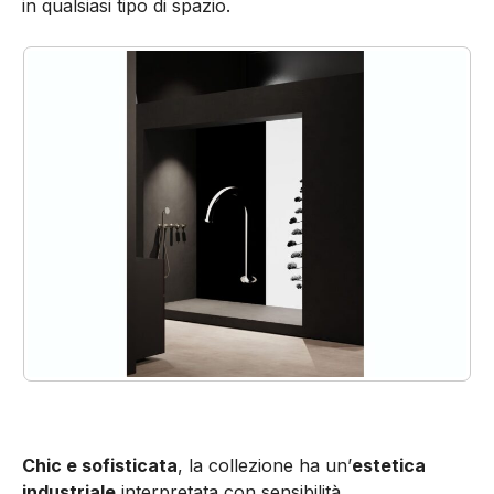
in qualsiasi tipo di spazio.
Chic e sofisticata
, la collezione ha un’
estetica
industriale
interpretata con sensibilità