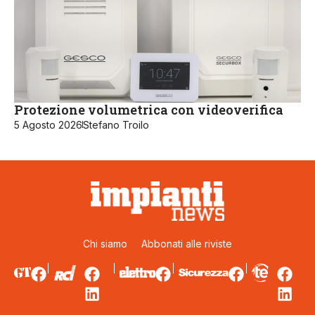
Protezione volumetrica con videoverifica
5 Agosto 2026
Stefano Troilo
Chi siamo
Abbonati alle riviste