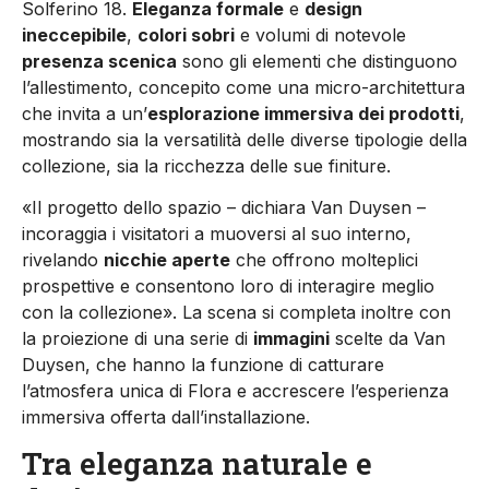
Solferino 18.
Eleganza formale
e
design
ineccepibile
,
colori sobri
e volumi di notevole
presenza scenica
sono gli elementi che distinguono
l’allestimento, concepito come una micro-architettura
che invita a un’
esplorazione immersiva dei prodotti
,
mostrando sia la versatilità delle diverse tipologie della
collezione, sia la ricchezza delle sue finiture.
«Il progetto dello spazio – dichiara Van Duysen –
incoraggia i visitatori a muoversi al suo interno,
rivelando
nicchie aperte
che offrono molteplici
prospettive e consentono loro di interagire meglio
con la collezione». La scena si completa inoltre con
la proiezione di una serie di
immagini
scelte da Van
Duysen, che hanno la funzione di catturare
l’atmosfera unica di Flora e accrescere l’esperienza
immersiva offerta dall’installazione.
Tra eleganza naturale e