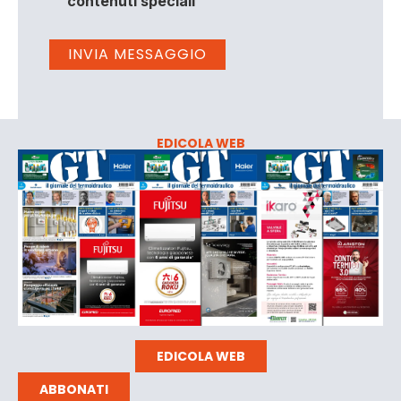
contenuti speciali
EDICOLA WEB
EDICOLA WEB
ABBONATI