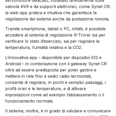
servomotore dedicato, installato direttamente sulla
valvola AV9 e da supporti elettronici, come Synet CR:
la web-app pratica e intuitiva che garantisce la
regolazione del sistema anche da postazione remota.
Tramite smartphone, tablet o PC, infatti, è possibile
accedere al sistema di regolazione R-Tronic sia per
verificare lo stato d’esercizio, sia per regolare la
temperatura, l’umidità relativa e la CO2.
L’innovativa app – disponibile per dispositivi iOS e
Android – in combinazione con il gateway Synet CR
oltre ad essere predisposta per poter gestire e
mettere in rete fino a sedici radio-termostati,
consente di regolare, in pochi e semplici passaggi, i
profili orari e le temperature, e di attivare
impostazioni come ad esempio l’abbassamento o il
funzionamento normale.
Il sistema, inoltre, è in grado di valutare e comunicare