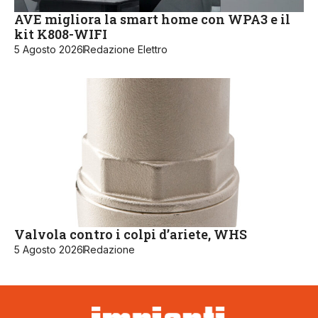
AVE migliora la smart home con WPA3 e il
kit K808-WIFI
5 Agosto 2026
Redazione Elettro
Valvola contro i colpi d’ariete, WHS
5 Agosto 2026
Redazione