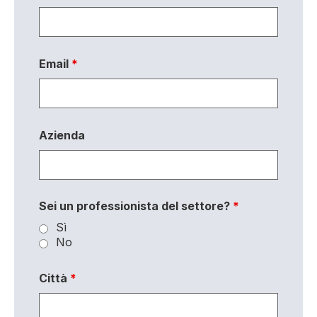
Email
*
Azienda
Sei un professionista del settore?
*
Sì
No
Città
*