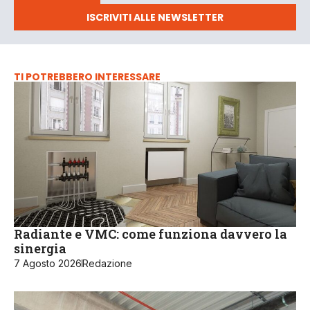
ISCRIVITI ALLE NEWSLETTER
TI POTREBBERO INTERESSARE
Radiante e VMC: come funziona davvero la
sinergia
7 Agosto 2026
Redazione