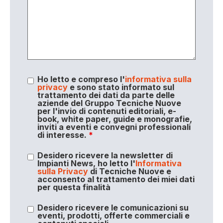
Ho letto e compreso l'
informativa sulla
privacy
e sono stato informato sul
trattamento dei dati da parte delle
aziende del Gruppo Tecniche Nuove
per l'invio di contenuti editoriali, e-
book, white paper, guide e monografie,
inviti a eventi e convegni professionali
di interesse.
*
Desidero ricevere la newsletter di
Impianti News, ho letto l'
Informativa
sulla Privacy
di Tecniche Nuove e
acconsento al trattamento dei miei dati
per questa finalità
Desidero ricevere le comunicazioni su
eventi, prodotti, offerte commerciali e