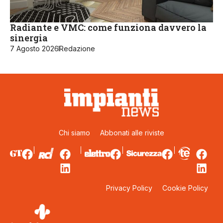
Radiante e VMC: come funziona davvero la
sinergia
7 Agosto 2026
Redazione
Chi siamo
Abbonati alle riviste
Privacy Policy
Cookie Policy