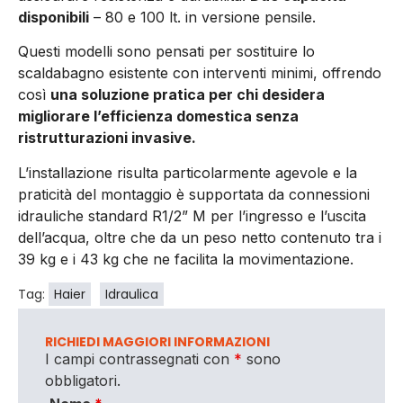
disponibili
– 80 e 100 lt. in versione pensile.
Questi modelli sono pensati per sostituire lo
scaldabagno esistente con interventi minimi, offrendo
così
una soluzione pratica per chi desidera
migliorare l’efficienza domestica senza
ristrutturazioni invasive.
L’installazione risulta particolarmente agevole e la
praticità del montaggio è supportata da connessioni
idrauliche standard R1/2” M per l’ingresso e l’uscita
dell’acqua, oltre che da un peso netto contenuto tra i
39 kg e i 43 kg che ne facilita la movimentazione.
Tag:
Haier
Idraulica
RICHIEDI MAGGIORI INFORMAZIONI
I campi contrassegnati con
*
sono
obbligatori.