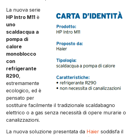
La nuova serie
HP Intro M11
è
uno
scaldacqua a
pompa di
calore
monoblocco
con
refrigerante
R290
,
estremamente
ecologico, ed è
pensato per
sostituire facilmente il tradizionale scaldabagno
elettrico o a gas senza necessità di opere murarie o
canalizzazioni.
La nuova soluzione presentata da
Haier
soddisfa il