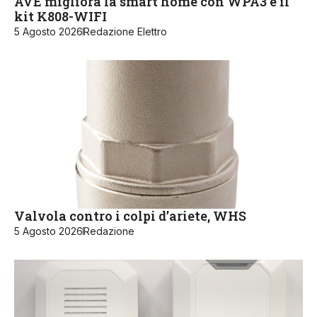
AVE migliora la smart home con WPA3 e il
kit K808-WIFI
5 Agosto 2026
Redazione Elettro
Valvola contro i colpi d’ariete, WHS
5 Agosto 2026
Redazione