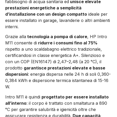
fabbisogno di acqua sanitaria ed
unisce elevate
prestazioni energetiche a semplicità
d’installazione con un design compatto
ideale per
essere installato in garage, lavanderie o altri ambienti
interni.
Grazie alla
tecnologia a pompa di calore
, HP Intro
M11 consente di
ridurre i consumi fino al 75%
rispetto a uno scaldabagno elettrico tradizionale,
certificandosi in classe energetica A+. Silenzioso e
con un COP (EN16147) di 2,47–2,48 (a 20 °C), il
prodotto
garantisce prestazioni elevate e basse
dispersioni
: energia dispersa nelle 24 h di soli 0,360-
0,384 kWh e dispersione termica istantanea di 15-16
W.
Intro M11 è quindi
progettato per essere installato
all’interno
: il corpo è trattato con smaltatura a 890
°C per garantire salubrità e igienicità oltre che
assicurare resistenza e durabilità.
Due capacità