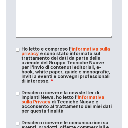
Ho letto e compreso l'
informativa sulla
privacy
e sono stato informato sul
trattamento dei dati da parte delle
aziende del Gruppo Tecniche Nuove
per l'invio di contenuti editoriali, e-
book, white paper, guide e monografie,
inviti a eventi e convegni professionali
di interesse.
*
Desidero ricevere la newsletter di
Impianti News, ho letto l'
Informativa
sulla Privacy
di Tecniche Nuove e
acconsento al trattamento dei miei dati
per questa finalità
Desidero ricevere le comunicazioni su
eventi, prodotti, offerte commerciali e