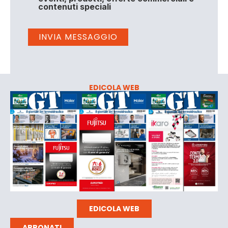
contenuti speciali
EDICOLA WEB
EDICOLA WEB
ABBONATI