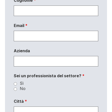
Cognome
*
Email
*
Azienda
Sei un professionista del settore?
*
Sì
No
Città
*