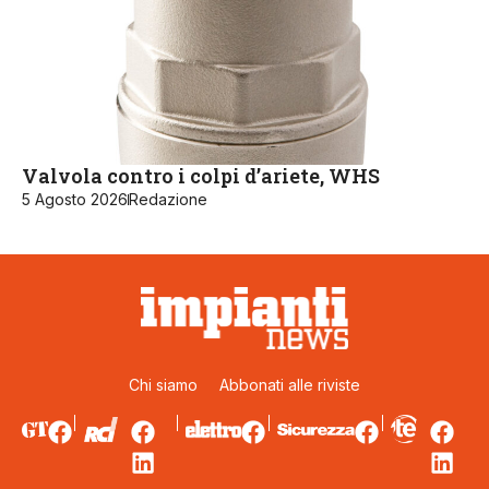
Valvola contro i colpi d’ariete, WHS
5 Agosto 2026
Redazione
Chi siamo
Abbonati alle riviste