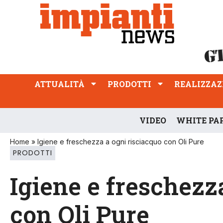
ATTUALITÀ
PRODOTTI
REALIZZAZIONI
PROFESSIONE
ATTUALITÀ
PRODOTTI
REALIZZAZ
VIDEO
WHITE PA
Home
»
Igiene e freschezza a ogni risciacquo con Oli Pure
PRODOTTI
Igiene e freschezz
con Oli Pure