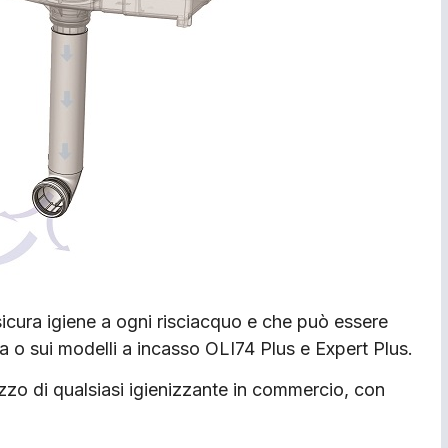
sicura igiene a ogni risciacquo e che può essere
na o sui modelli a incasso OLI74 Plus e Expert Plus.
ilizzo di qualsiasi igienizzante in commercio, con