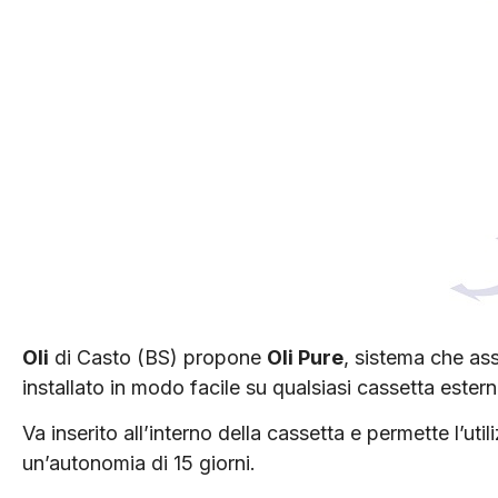
Oli
di Casto (BS) propone
Oli Pure
, sistema che as
installato in modo facile su qualsiasi cassetta ester
Va inserito all’interno della cassetta e permette l’ut
un’autonomia di 15 giorni.