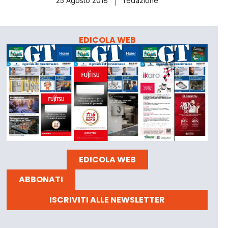
25 Agosto 2018
redazione
EDICOLA WEB
EDICOLA WEB
ABBONATI
ISCRIVITI ALLE NEWSLETTER