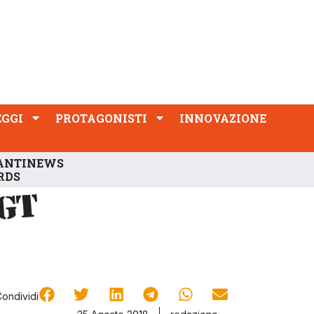
PROTAGONISTI
INNOVAZIONE
EGGI
PROTAGONISTI
INNOVAZIONE
ANTINEWS
RDS
Condividi