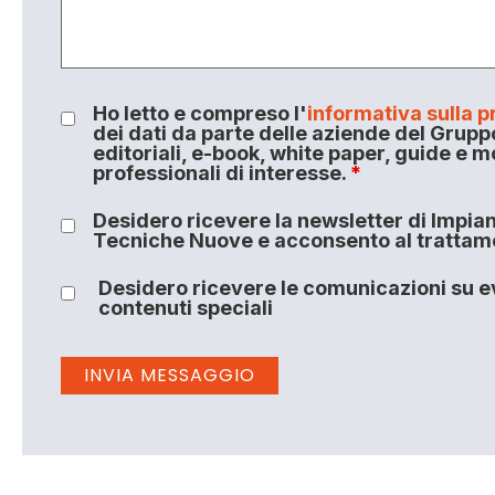
Ho letto e compreso l'
informativa sulla p
dei dati da parte delle aziende del Grupp
editoriali, e-book, white paper, guide e m
professionali di interesse.
*
Desidero ricevere la newsletter di Impiant
Tecniche Nuove e acconsento al trattamen
Desidero ricevere le comunicazioni su ev
contenuti speciali