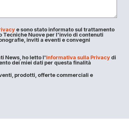
rivacy
e sono stato informato sul trattamento
o Tecniche Nuove per l'invio di contenuti
onografie, inviti a eventi e convegni
i News, ho letto l'
Informativa sulla Privacy
di
to dei miei dati per questa finalità
enti, prodotti, offerte commerciali e