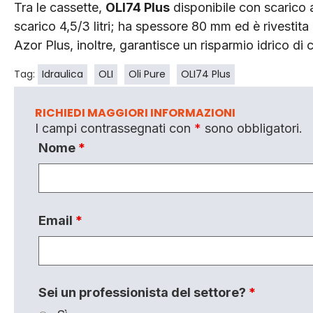
Tra le cassette,
OLI74 Plus
disponibile con scarico a 
scarico 4,5/3 litri; ha spessore 80 mm ed è rivestit
Azor Plus, inoltre, garantisce un risparmio idrico di 
Tag:
Idraulica
OLI
Oli Pure
OLI74 Plus
RICHIEDI MAGGIORI INFORMAZIONI
I campi contrassegnati con
*
sono obbligatori.
Nome
*
Email
*
Sei un professionista del settore?
*