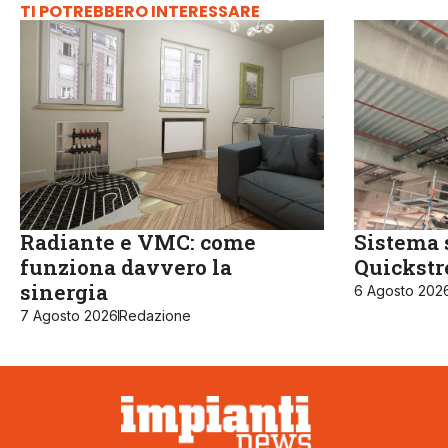
TI POTREBBERO INTERESSARE
Radiante e VMC: come
Sistema 
funziona davvero la
Quickst
sinergia
6 Agosto 202
7 Agosto 2026
Redazione